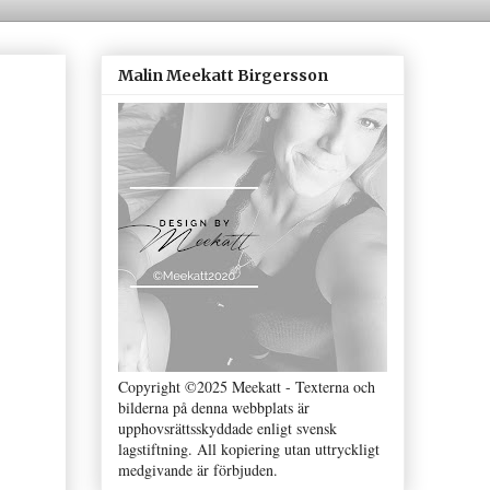
Malin Meekatt Birgersson
Copyright ©2025 Meekatt - Texterna och
bilderna på denna webbplats är
upphovsrättsskyddade enligt svensk
lagstiftning. All kopiering utan uttryckligt
medgivande är förbjuden.