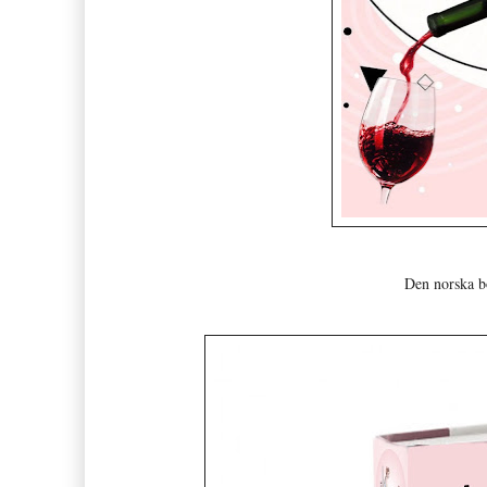
Den norska bö