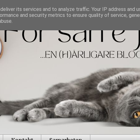
eliver its services and to analyze traffic. Your IP address and 
ormance and security metrics to ensure quality of service, gen
abuse.