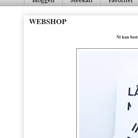
Bloggen
Meekatt
Favoriter
WEBSHOP
Ni kan best