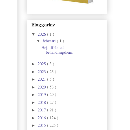
Bloggarkiv
2026
( 1 )
▼
februari
( 1 )
▼
Hej...ifrån ett
behandlingshem.
2025
( 3 )
►
2023
( 23 )
►
2021
( 5 )
►
2020
( 53 )
►
2019
( 29 )
►
2018
( 27 )
►
2017
( 91 )
►
2016
( 124 )
►
2015
( 225 )
►