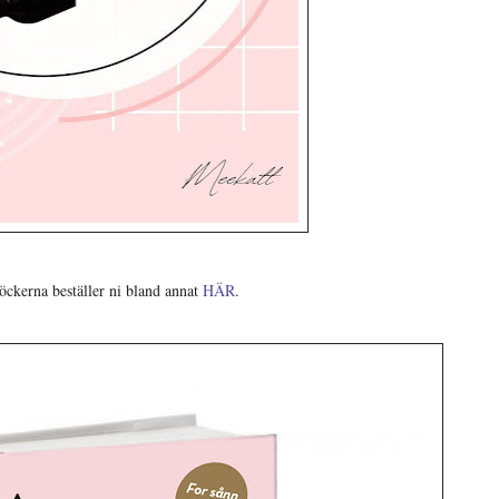
ckerna beställer ni bland annat
HÄR
.