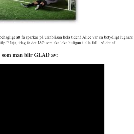
ehagligt att få sparkar på urinblåsan hela tiden! Alice var en betydligt lugnare
lp!? Jaja, idag är det JAG som ska leka huligan i alla fall...så det så!
m som man blir GLAD av: