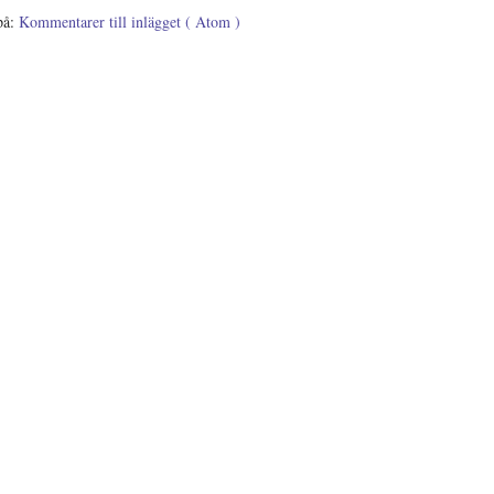
på:
Kommentarer till inlägget ( Atom )