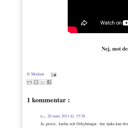
Nej, mot de
©
Meekatt
1 kommentar :
c...
20 mars 2011 kl. 15:58
Ja ,precis.. karlar och förkylningar.. hur sjuka kan do