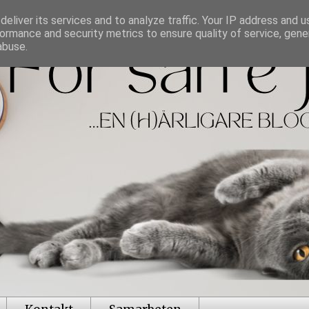
eliver its services and to analyze traffic. Your IP address and 
ormance and security metrics to ensure quality of service, gen
abuse.