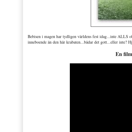
Bebisen i magen har tydligen världens fest idag...inte ALLS ob
inneboende än den här krabaten...bådar det gott...eller inte? Hjä
En fil