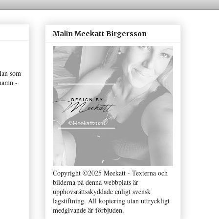
Malin Meekatt Birgersson
 Han som
hamn -
Copyright ©2025 Meekatt - Texterna och
bilderna på denna webbplats är
upphovsrättsskyddade enligt svensk
lagstiftning. All kopiering utan uttryckligt
medgivande är förbjuden.