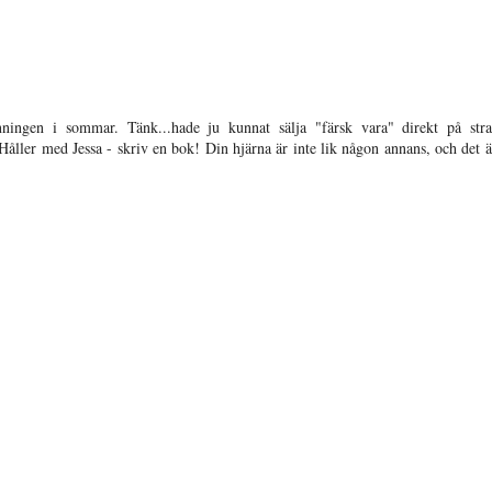
ningen i sommar. Tänk...hade ju kunnat sälja "färsk vara" direkt på str
 med Jessa - skriv en bok! Din hjärna är inte lik någon annans, och det ä