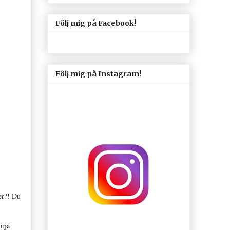
Följ mig på Facebook!
Följ mig på Instagram!
er?! Du
örja