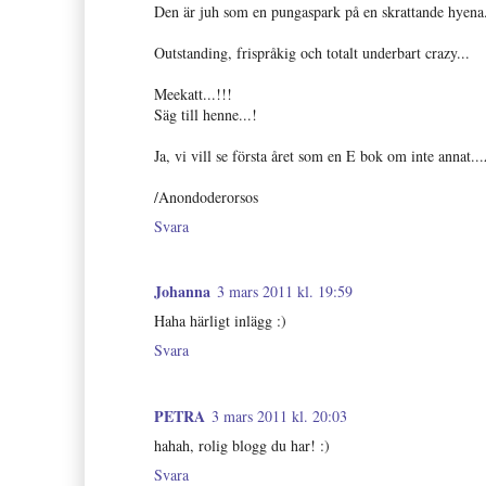
Den är juh som en pungaspark på en skrattande hyena.
Outstanding, frispråkig och totalt underbart crazy...
Meekatt...!!!
Säg till henne...!
Ja, vi vill se första året som en E bok om inte annat.
/Anondoderorsos
Svara
Johanna
3 mars 2011 kl. 19:59
Haha härligt inlägg :)
Svara
PETRA
3 mars 2011 kl. 20:03
hahah, rolig blogg du har! :)
Svara