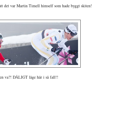
att det var Martin Timell himself som hade byggt skiten!
en va?! DÅLIGT läge här i så fall!!