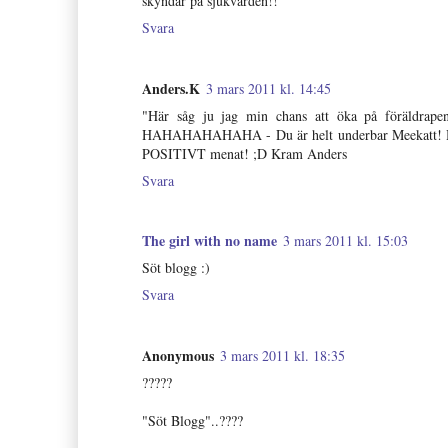
skyndar på sjukvården!!
Svara
Anders.K
3 mars 2011 kl. 14:45
"Här såg ju jag min chans att öka på föräldrapen
HAHAHAHAHAHA - Du är helt underbar Meekatt! Håller
POSITIVT menat! ;D Kram Anders
Svara
The girl with no name
3 mars 2011 kl. 15:03
Söt blogg :)
Svara
Anonymous
3 mars 2011 kl. 18:35
?????
"Söt Blogg"..????