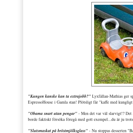
"Kungen kanske kan ta extrajobb?"
Lyxfällan-Mathias ger spa
EspressoHouse i Gamla stan! Plötsligt får "kaffe med kungligt 
"Obama snart utan pengar"
- Men det var väl slarvigt!? Det
borde faktiskt försöka föregå med gott exempel...du är ju trots
"Slutsmaskat på bröstmjölksglass"
- Nu stoppas desserten "B