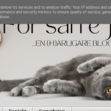
eliver its services and to analyze traffic. Your IP address and 
ormance and security metrics to ensure quality of service, gen
abuse.