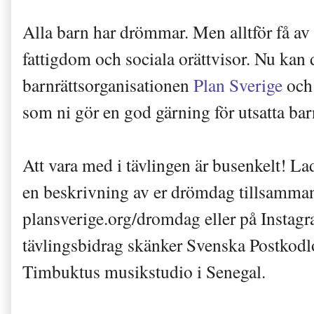
Alla barn har drömmar. Men alltför få av
fattigdom och sociala orättvisor. Nu kan
barnrättsorganisationen
Plan Sverige
och
som ni gör en god gärning för utsatta bar
Att vara med i tävlingen är busenkelt! La
en beskrivning av er drömdag tillsamman
plansverige.org/dromdag eller på Insta
tävlingsbidrag skänker Svenska Postkodlot
Timbuktus musikstudio i Senegal.