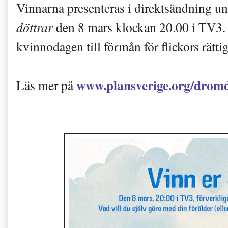
Vinnarna presenteras i direktsändning un
döttrar
den 8 mars klockan 20.00 i TV3. 
kvinnodagen till förmån för flickors rättig
www.plansverige.org/drom
Läs mer på