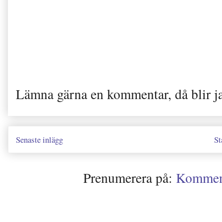
Lämna gärna en kommentar, då blir j
Senaste inlägg
St
Prenumerera på:
Kommenta