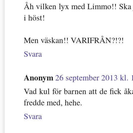
Åh vilken lyx med Limmo!! Ska j
i höst!
Men väskan!! VARIFRÅN?!?!
Svara
Anonym
26 september 2013 kl. 
Vad kul för barnen att de fick å
fredde med, hehe.
Svara