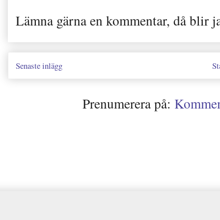
Lämna gärna en kommentar, då blir j
Senaste inlägg
St
Prenumerera på:
Kommenta