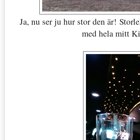
Ja, nu ser ju hur stor den är! Stor
med hela mitt K