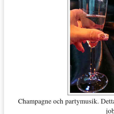
Champagne och partymusik. Detta 
jo