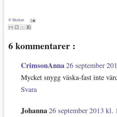
©
Meekatt
6 kommentarer :
CrimsonAnna
26 september 201
Mycket snygg väska-fast inte värd
Svara
Johanna
26 september 2013 kl. 