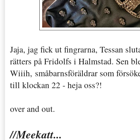
Jaja, jag fick ut fingrarna, Tessan slu
rätters på Fridolfs i Halmstad. Sen bl
Wiiih, småbarnsföräldrar som försöker
till klockan 22 - heja oss?!
over and out.
//Meekatt...