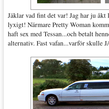
Jäklar vad fint det var! Jag har ju åkt
lyxigt! Närmare Pretty Woman komme
haft sex med Tessan...och betalt henn
alternativ. Fast vafan...varför skulle