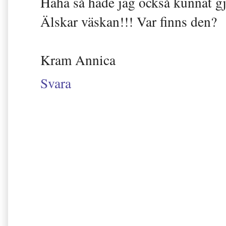
Haha så hade jag också kunnat gj
Älskar väskan!!! Var finns den?
Kram Annica
Svara