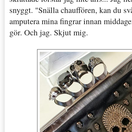
snyggt. "Snälla chauffören, kan du sv
amputera mina fingrar innan middagen
gör. Och jag. Skjut mig.