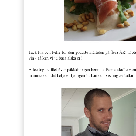
Tack Fia och Pelle för den godaste måltiden på flera ÅR! Trots 
vin - så kan vi ju bara älska er!
Alice tog befälet över påklädningen hemma. Pappa skulle vara 
mamma och det betyder tydligen turban och visning av tuttarna.