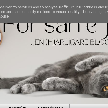
eliver its services and to analyze traffic. Your IP address and 
ormance and security metrics to ensure quality of service, gen
abuse.