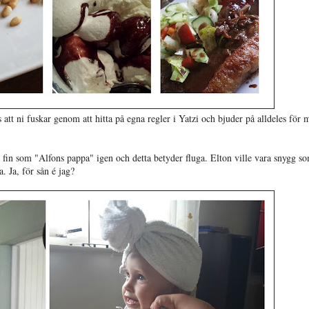
att ni fuskar genom att hitta på egna regler i Yatzi och bjuder på alldeles för 
fin som "Alfons pappa" igen och detta betyder fluga. Elton ville vara snygg s
 Ja, för sån é jag?