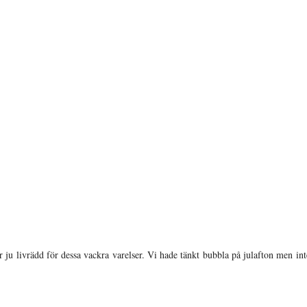
ju livrädd för dessa vackra varelser. Vi hade tänkt bubbla på julafton men inte