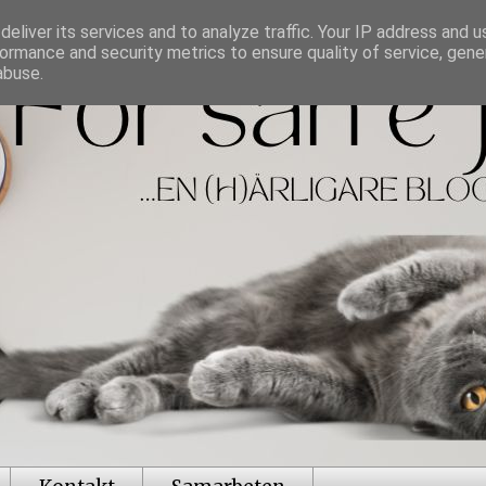
eliver its services and to analyze traffic. Your IP address and 
ormance and security metrics to ensure quality of service, gen
abuse.