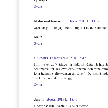
Svara
Malin med töserna
17 februari 2015 kl. 18:27
Skrattar gott tills jag inser att mycket av det stämme
Malin
Svara
Unknown
17 februari 2015 kl. 18:42
Hm, tycker du 7-åringen är sådär så vänta när hon är
sentimentalitet. Jag överlevde tonåren (och mina num
kvar hemma (+flickvännen till sonen). Det sistnämnda
Tack för en underbar blogg.
Svara
Jess
17 februari 2015 kl. 18:47
Under bar lista. .vänta tills de är tretton