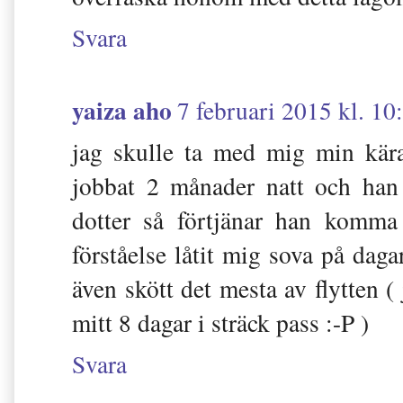
Svara
yaiza aho
7 februari 2015 kl. 10
jag skulle ta med mig min kära
jobbat 2 månader natt och han
dotter så förtjänar han komma
förståelse låtit mig sova på dagar
även skött det mesta av flytten (
mitt 8 dagar i sträck pass :-P )
Svara