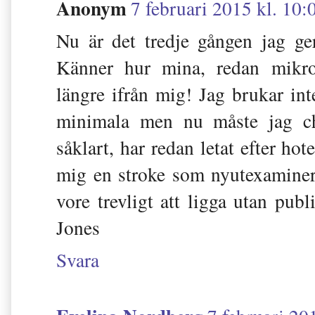
Anonym
7 februari 2015 kl. 10:
Nu är det tredje gången jag g
Känner hur mina, redan mikros
längre ifrån mig! Jag brukar int
minimala men nu måste jag ch
såklart, har redan letat efter ho
mig en stroke som nyutexaminera
vore trevligt att ligga utan pub
Jones
Svara