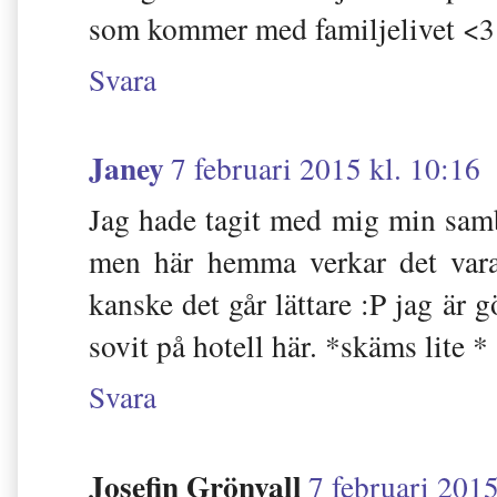
som kommer med familjelivet <3
Svara
Janey
7 februari 2015 kl. 10:16
Jag hade tagit med mig min sambo..
men här hemma verkar det vara
kanske det går lättare :P jag är 
sovit på hotell här. *skäms lite *
Svara
Josefin Grönvall
7 februari 2015