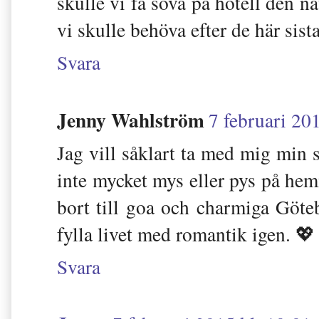
skulle vi få sova på hotell den na
vi skulle behöva efter de här sis
Svara
Jenny Wahlström
7 februari 20
Jag vill såklart ta med mig min
inte mycket mys eller pys på hem
bort till goa och charmiga Göt
fylla livet med romantik igen. 💖
Svara