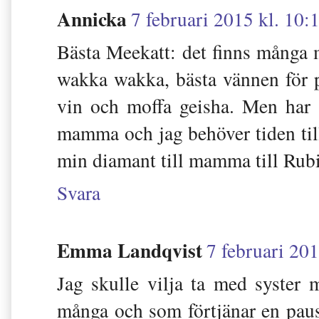
Annicka
7 februari 2015 kl. 10:
Bästa Meekatt: det finns många m
wakka wakka, bästa vännen för pa
vin och moffa geisha. Men har 
mamma och jag behöver tiden till
min diamant till mamma till Rub
Svara
Emma Landqvist
7 februari 201
Jag skulle vilja ta med syster
många och som förtjänar en paus f