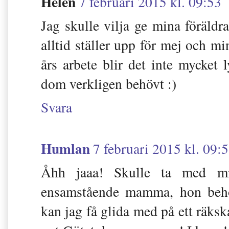
Helen
7 februari 2015 kl. 09:53
Jag skulle vilja ge mina föräldra
alltid ställer upp för mej och m
års arbete blir det inte mycket 
dom verkligen behövt :)
Svara
Humlan
7 februari 2015 kl. 09:
Åhh jaaa! Skulle ta med mi
ensamstående mamma, hon behö
kan jag få glida med på ett räksk