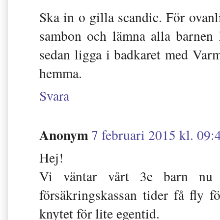
Ska in o gilla scandic. För ovanl
sambon och lämna alla barnen 
sedan ligga i badkaret med Varm 
hemma.
Svara
Anonym
7 februari 2015 kl. 09:
Hej!
Vi väntar vårt 3e barn nu 
försäkringskassan tider få fly 
knytet för lite egentid.