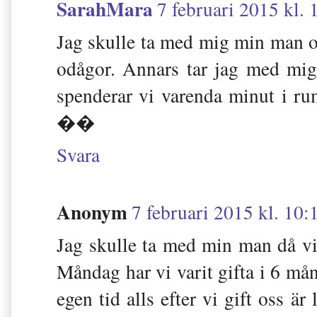
SarahMara
7 februari 2015 kl. 
Jag skulle ta med mig min man om
odågor. Annars tar jag med mi
spenderar vi varenda minut i ru
��
Svara
Anonym
7 februari 2015 kl. 10:
Jag skulle ta med min man då v
Måndag har vi varit gifta i 6 mån
egen tid alls efter vi gift oss är 