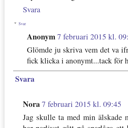
Svara
Svar
Anonym
7 februari 2015 kl. 09
Glömde ju skriva vem det va ifrå
fick klicka i anonymt...tack för 
Svara
Nora
7 februari 2015 kl. 09:45
Jag skulle ta med min älskade 
har parlivet gått på sparlåga ett 