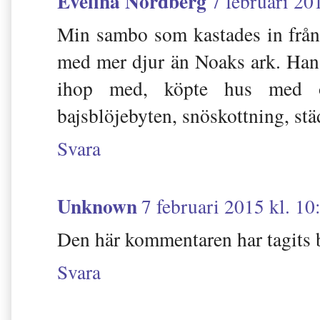
Evelina Nordberg
7 februari 20
Min sambo som kastades in från
med mer djur än Noaks ark. Han
ihop med, köpte hus med 
bajsblöjebyten, snöskottning, stä
Svara
Unknown
7 februari 2015 kl. 10
Den här kommentaren har tagits b
Svara