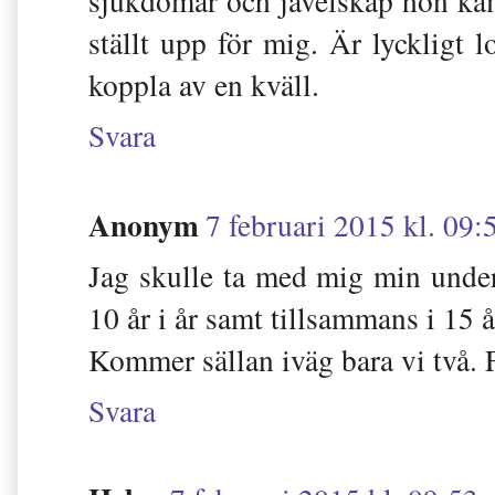
sjukdomar och jävelskap hon käm
ställt upp för mig. Är lyckligt 
koppla av en kväll.
Svara
Anonym
7 februari 2015 kl. 09:
Jag skulle ta med mig min under
10 år i år samt tillsammans i 15 
Kommer sällan iväg bara vi två. 
Svara