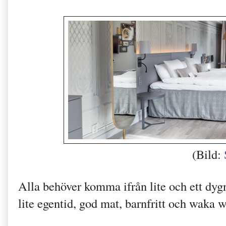
(Bild:
Alla behöver komma ifrån lite och ett dyg
lite egentid, god mat, barnfritt och waka w