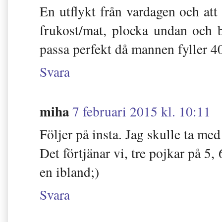
En utflykt från vardagen och att
frukost/mat, plocka undan och 
passa perfekt då mannen fyller 40
Svara
miha
7 februari 2015 kl. 10:11
Följer på insta. Jag skulle ta me
Det förtjänar vi, tre pojkar på 5,
en ibland;)
Svara