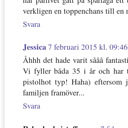
verkligen en toppenchans till en 
Svara
Jessica
7 februari 2015 kl. 09:46
Åhhh det hade varit sååå fantast
Vi fyller båda 35 i år och har 
pistolhot typ! Haha) eftersom j
familjen framöver...
Svara