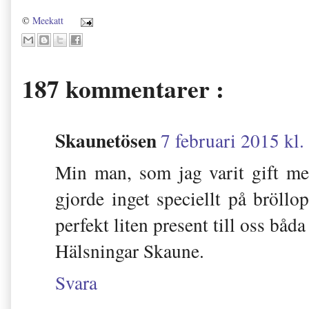
©
Meekatt
187 kommentarer :
Skaunetösen
7 februari 2015 kl.
Min man, som jag varit gift med
gjorde inget speciellt på bröllo
perfekt liten present till oss båda
Hälsningar Skaune.
Svara