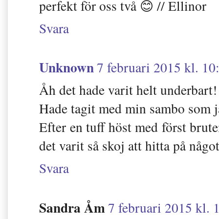
perfekt för oss två 😊 // Ellinor
Svara
Unknown
7 februari 2015 kl. 10
Åh det hade varit helt underbart!
Hade tagit med min sambo som ja
Efter en tuff höst med först brut
det varit så skoj att hitta på någo
Svara
Sandra Åm
7 februari 2015 kl. 