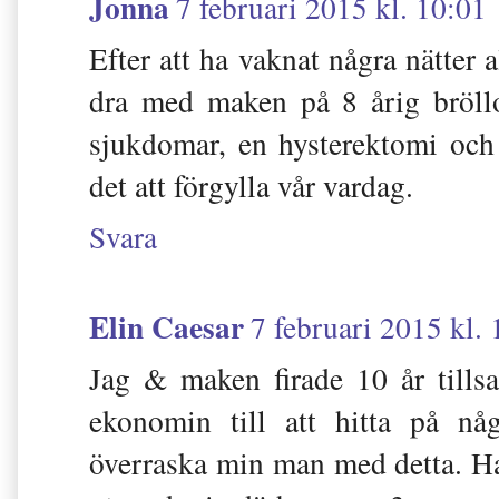
Jonna
7 februari 2015 kl. 10:01
Efter att ha vaknat några nätter 
dra med maken på 8 årig bröllo
sjukdomar, en hysterektomi och
det att förgylla vår vardag.
Svara
Elin Caesar
7 februari 2015 kl.
Jag & maken firade 10 år till
ekonomin till att hitta på någ
överraska min man med detta. Ha