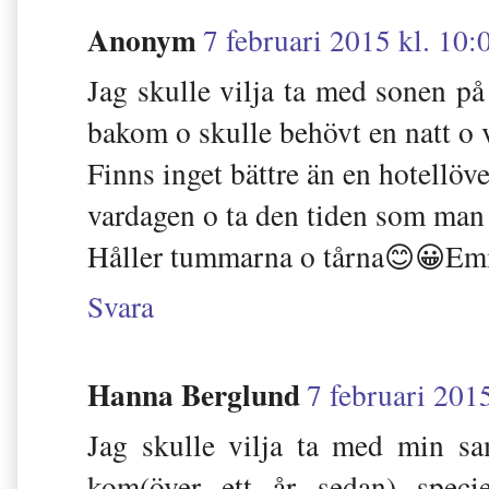
Anonym
7 februari 2015 kl. 10:
Jag skulle vilja ta med sonen på 
bakom o skulle behövt en natt o 
Finns inget bättre än en hotellöve
vardagen o ta den tiden som man 
Håller tummarna o tårna😊😀Em
Svara
Hanna Berglund
7 februari 201
Jag skulle vilja ta med min sa
kom(över ett år sedan) speci