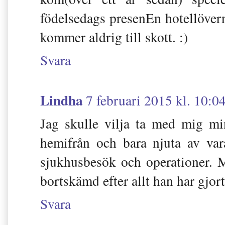
födelsedags presenEn hotellöver
kommer aldrig till skott. :)
Svara
Lindha
7 februari 2015 kl. 10:0
Jag skulle vilja ta med mig m
hemifrån och bara njuta av var
sjukhusbesök och operationer. Mi
bortskämd efter allt han har gjo
Svara