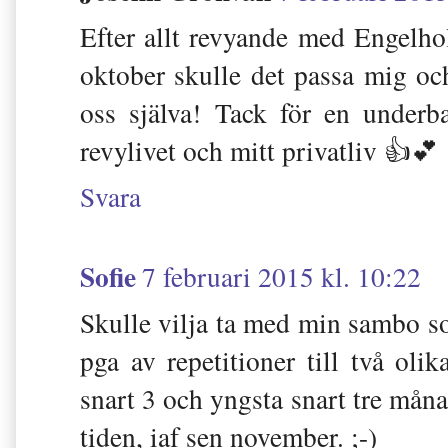
Efter allt revyande med Engelho
oktober skulle det passa mig o
oss själva! Tack för en underba
revylivet och mitt privatliv 👍💕
Svara
Sofie
7 februari 2015 kl. 10:22
Skulle vilja ta med min sambo s
pga av repetitioner till två oli
snart 3 och yngsta snart tre månad
tiden, iaf sen november. ;-)