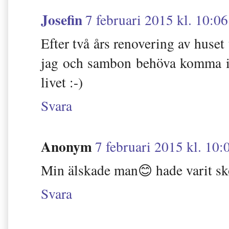
Josefin
7 februari 2015 kl. 10:06
Efter två års renovering av huset 
jag och sambon behöva komma iv
livet :-)
Svara
Anonym
7 februari 2015 kl. 10:
Min älskade man😊 hade varit skö
Svara