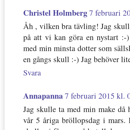
Christel Holmberg
7 februari 2
Åh , vilken bra tävling! Jag skul
på att vi kan göra en nystart :-)
med min minsta dotter som sällsk
en gångs skull :-) Jag behöver li
Svara
Annapanna
7 februari 2015 kl. 
Jag skulle ta med min make då ha
vår 5 åriga bröllopsdag i mars. 