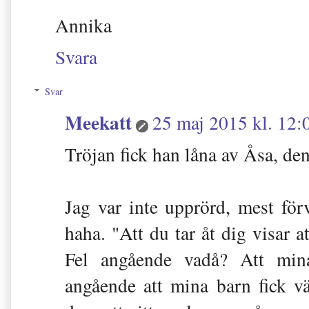
Annika
Svara
Svar
Meekatt
25 maj 2015 kl. 12:
Tröjan fick han låna av Åsa, den 
Jag var inte upprörd, mest fö
haha. "Att du tar åt dig visar at
Fel angående vadå? Att mina
angående att mina barn fick väl