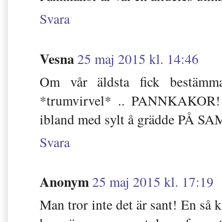
Svara
Vesna
25 maj 2015 kl. 14:46
Om vår äldsta fick bestämma
*trumvirvel* .. PANNKAKOR! De
ibland med sylt å grädde P
Svara
Anonym
25 maj 2015 kl. 17:19
Man tror inte det är sant! En så 