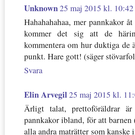
Unknown
25 maj 2015 kl. 10:42
Hahahahahaa, mer pannkakor åt f
kommer det sig att de häring
kommentera om hur duktiga de är?
punkt. Hare gott! (säger stövarfol
Svara
Elin Arvegil
25 maj 2015 kl. 11
Ärligt talat, prettoföräldrar 
pannkakor ibland, för att barnen (
alla andra maträtter som kanske