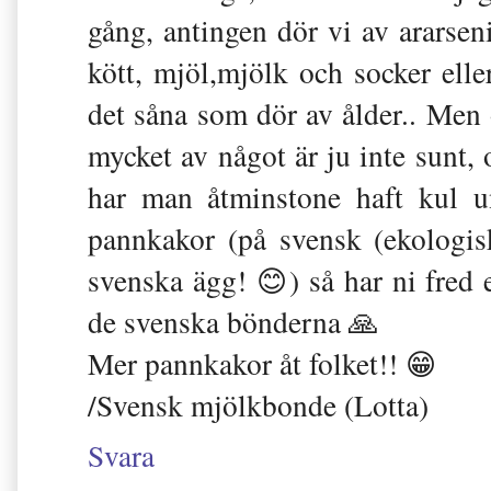
gång, antingen dör vi av ararseni
kött, mjöl,mjölk och socker eller
det såna som dör av ålder.. Men
mycket av något är ju inte sun
har man åtminstone haft kul u
pannkakor (på svensk (ekologi
svenska ägg! 😊) så har ni fred 
de svenska bönderna 🙏
Mer pannkakor åt folket!! 😁
/Svensk mjölkbonde (Lotta)
Svara