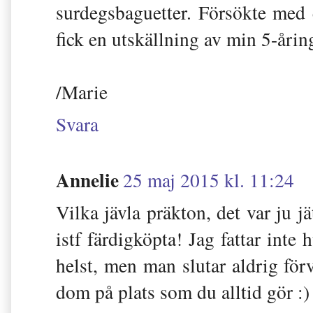
surdegsbaguetter. Försökte med 
fick en utskällning av min 5-årin
/Marie
Svara
Annelie
25 maj 2015 kl. 11:24
Vilka jävla präkton, det var ju
istf färdigköpta! Jag fattar inte
helst, men man slutar aldrig förv
dom på plats som du alltid gör :)