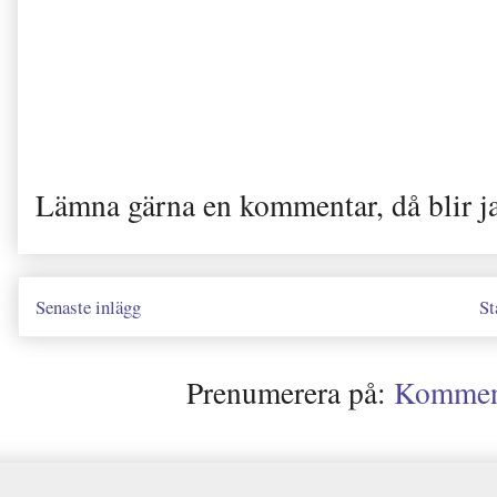
Lämna gärna en kommentar, då blir j
Senaste inlägg
St
Prenumerera på:
Kommenta