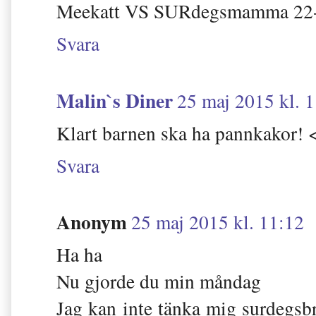
Meekatt VS SURdegsmamma 22-
Svara
Malin`s Diner
25 maj 2015 kl. 
Klart barnen ska ha pannkakor! 
Svara
Anonym
25 maj 2015 kl. 11:12
Ha ha
Nu gjorde du min måndag
Jag kan inte tänka mig surdegsb