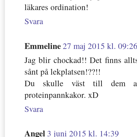
läkares ordination!
Svara
Emmeline
27 maj 2015 kl. 09:2
Jag blir chockad!! Det finns all
sånt på lekplatsen!??!!
Du skulle väst till dem at
proteinpannkakor. xD
Svara
Angel
3 juni 2015 kl. 14:39