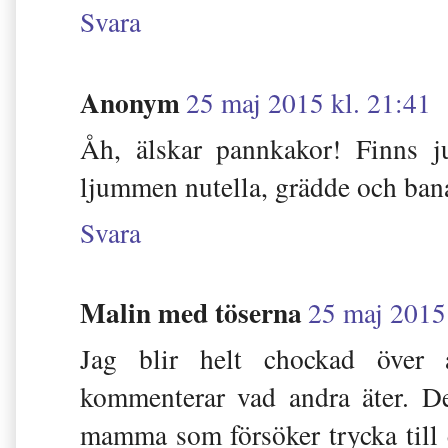
Svara
Anonym
25 maj 2015 kl. 21:41
Åh, älskar pannkakor! Finns 
ljummen nutella, grädde och ban
Svara
Malin med töserna
25 maj 2015 
Jag blir helt chockad över 
kommenterar vad andra äter. De
mamma som försöker trycka til