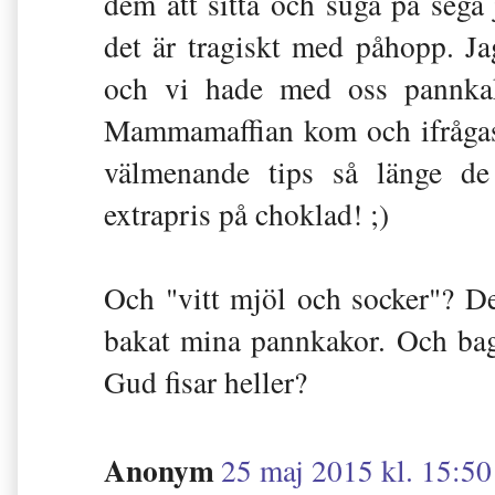
dem att sitta och suga på sega 
det är tragiskt med påhopp. Ja
och vi hade med oss pannkako
Mammamaffian kom och ifrågasa
välmenande tips så länge de
extrapris på choklad! ;)
Och "vitt mjöl och socker"? De
bakat mina pannkakor. Och bagu
Gud fisar heller?
Anonym
25 maj 2015 kl. 15:50