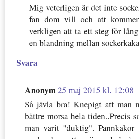
Mig veterligen är det inte socker
fan dom vill och att kommen
verkligen att ta ett steg för lång
en blandning mellan sockerkaka
Svara
Anonym
25 maj 2015 kl. 12:08
Så jävla bra! Knepigt att man m
bättre morsa hela tiden..Precis 
man varit "duktig". Pannkakor ä