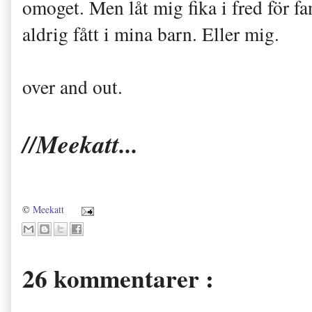
omoget. Men låt mig fika i fred för f
aldrig fått i mina barn. Eller mig.
over and out.
//Meekatt...
©
Meekatt
26 kommentarer :