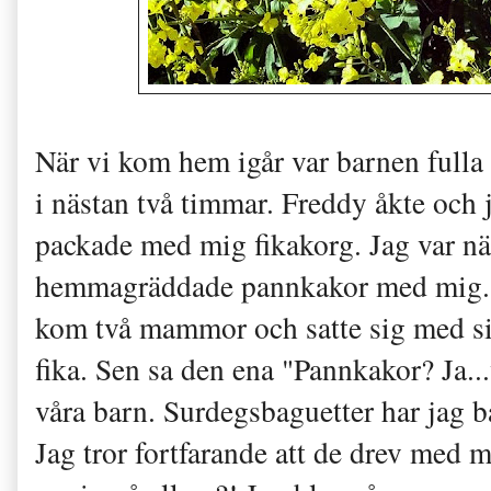
När vi kom hem igår var barnen fulla av
i nästan två timmar. Freddy åkte och j
packade med mig fikakorg. Jag var näs
hemmagräddade pannkakor med mig. M
kom två mammor och satte sig med sin
fika. Sen sa den ena "Pannkakor? Ja...v
våra barn. Surdegsbaguetter har jag ba
Jag tror fortfarande att de drev med 