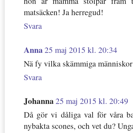
hon är mamma stolpar fram t
matsäcken! Ja herregud!
Svara
Anna
25 maj 2015 kl. 20:34
Nä fy vilka skämmiga människor 
Svara
Johanna
25 maj 2015 kl. 20:49
Då gör vi dåliga val för våra 
nybakta scones, och vet du? Ungar