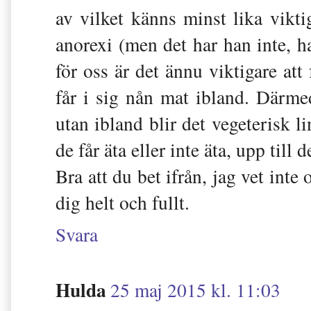
av vilket känns minst lika vikt
anorexi (men det har han inte, 
för oss är det ännu viktigare att
får i sig nån mat ibland. Därme
utan ibland blir det vegeterisk l
de får äta eller inte äta, upp till 
Bra att du bet ifrån, jag vet inte
dig helt och fullt.
Svara
Hulda
25 maj 2015 kl. 11:03