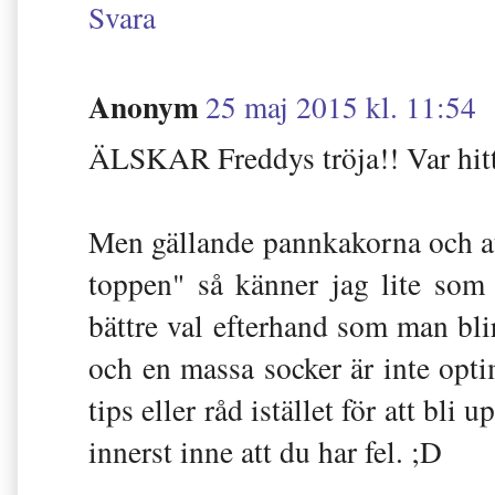
Svara
Anonym
25 maj 2015 kl. 11:54
ÄLSKAR Freddys tröja!! Var hitt
Men gällande pannkakorna och att 
toppen" så känner jag lite som 
bättre val efterhand som man bl
och en massa socker är inte opti
tips eller råd istället för att bli 
innerst inne att du har fel. ;D