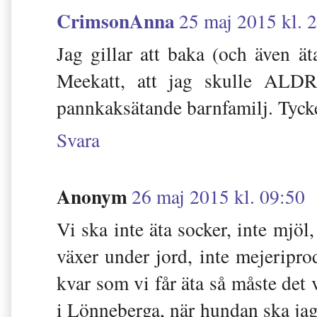
CrimsonAnna
25 maj 2015 kl. 
Jag gillar att baka (och även ä
Meekatt, att jag skulle ALDR
pannkaksätande barnfamilj. Tycker
Svara
Anonym
26 maj 2015 kl. 09:50
Vi ska inte äta socker, inte mjöl,
växer under jord, inte mejeripro
kvar som vi får äta så måste det 
i Lönneberga, när hundan ska jag