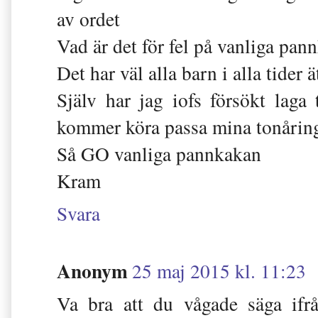
av ordet
Vad är det för fel på vanliga pan
Det har väl alla barn i alla tider ä
Själv har jag iofs försökt lag
kommer köra passa mina tonåring
Så GO vanliga pannkakan
Kram
Svara
Anonym
25 maj 2015 kl. 11:23
Va bra att du vågade säga ifr