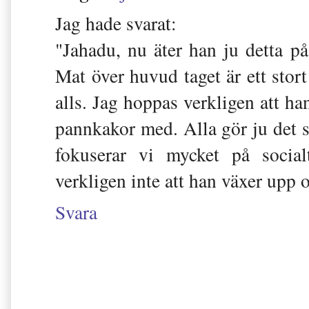
Jag hade svarat:
"Jahadu, nu äter han ju detta på 
Mat över huvud taget är ett stort
alls. Jag hoppas verkligen att han
pannkakor med. Alla gör ju det so
fokuserar vi mycket på social
verkligen inte att han växer upp 
Svara