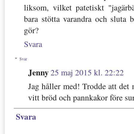
liksom, vilket patetiskt "jagärb
bara stötta varandra och sluta
gör?
Svara
Svar
Jenny
25 maj 2015 kl. 22:22
Jag håller med! Trodde att det 
vitt bröd och pannkakor före su
Svara