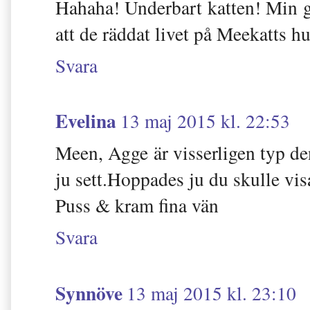
Hahaha! Underbart katten! Min g
att de räddat livet på Meekatts h
Svara
Evelina
13 maj 2015 kl. 22:53
Meen, Agge är visserligen typ de
ju sett.Hoppades ju du skulle vis
Puss & kram fina vän
Svara
Synnöve
13 maj 2015 kl. 23:10