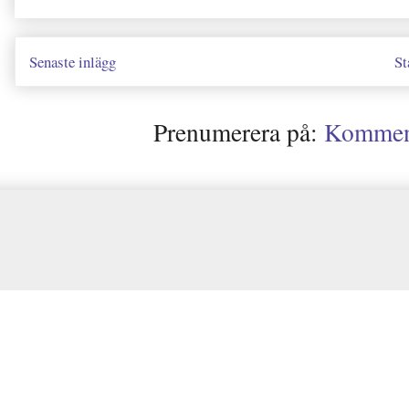
Senaste inlägg
St
Prenumerera på:
Kommenta