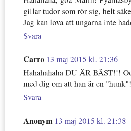
gillar tudor som rör sig, helt säke
Jag kan lova att ungarna inte hade
Svara
Carro
13 maj 2015 kl. 21:36
Hahahahaha DU ÄR BÄST!!! Och 
med dig om att han är en "hunk"!!
Svara
Anonym
13 maj 2015 kl. 21:38