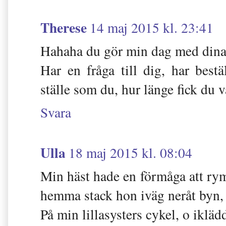
Therese
14 maj 2015 kl. 23:41
Hahaha du gör min dag med dina 
Har en fråga till dig, har best
ställe som du, hur länge fick du 
Svara
Ulla
18 maj 2015 kl. 08:04
Min häst hade en förmåga att rymm
hemma stack hon iväg neråt byn,
På min lillasysters cykel, o iklädd