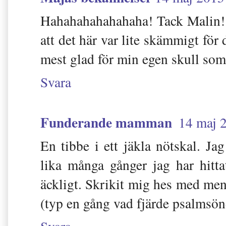
Hahahahahahahaha! Tack Malin! 
att det här var lite skämmigt för
mest glad för min egen skull som
Svara
Funderande mamman
14 maj 2
En tibbe i ett jäkla nötskal. J
lika många gånger jag har hitt
äckligt. Skrikit mig hes med men 
(typ en gång vad fjärde psalmsö