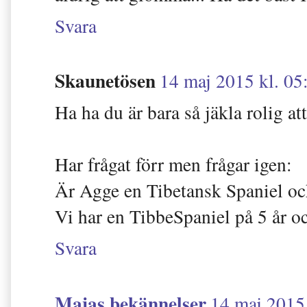
Svara
Skaunetösen
14 maj 2015 kl. 05
Ha ha du är bara så jäkla rolig att
Har frågat förr men frågar igen:
Är Agge en Tibetansk Spaniel och
Vi har en TibbeSpaniel på 5 år oc
Svara
Majas bekännelser
14 maj 2015 