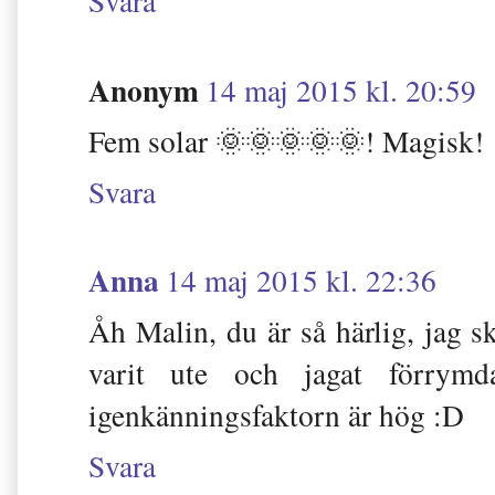
Svara
Anonym
14 maj 2015 kl. 20:59
Fem solar 🌞🌞🌞🌞🌞! Magisk!
Svara
Anna
14 maj 2015 kl. 22:36
Åh Malin, du är så härlig, jag sk
varit ute och jagat förrymd
igenkänningsfaktorn är hög :D
Svara