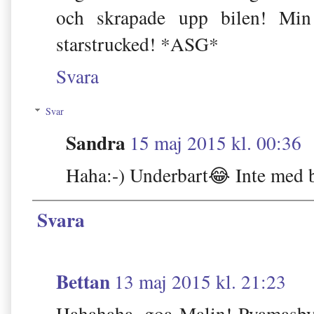
och skrapade upp bilen! Mi
starstrucked! *ASG*
Svara
Svar
Sandra
15 maj 2015 kl. 00:36
Haha:-) Underbart😂 Inte med 
Svara
Bettan
13 maj 2015 kl. 21:23
Hahahaha, goa Malin! Pyamasby