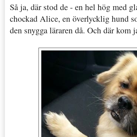
Så ja, där stod de - en hel hög med gl
chockad Alice, en överlycklig hund so
den snygga läraren då. Och där kom j