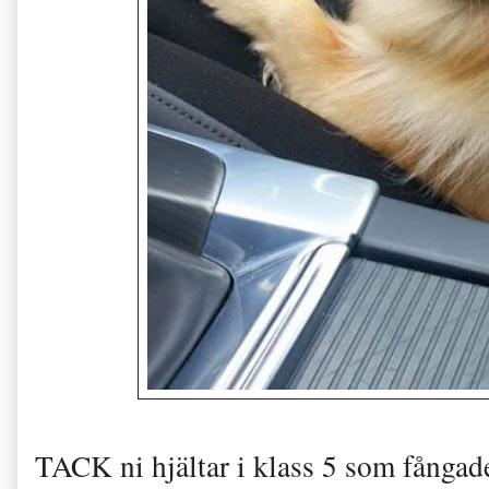
TACK ni hjältar i klass 5 som fånga