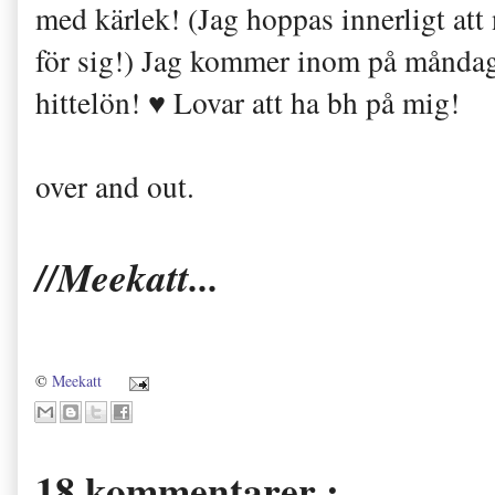
med kärlek! (Jag hoppas innerligt att
för sig!) Jag kommer inom på måndag 
hittelön! ♥ Lovar att ha bh på mig!
over and out.
//Meekatt...
©
Meekatt
18 kommentarer :