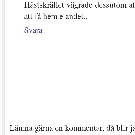
Hästskrället vägrade dessutom att 
att få hem eländet..
Svara
Lämna gärna en kommentar, då blir j