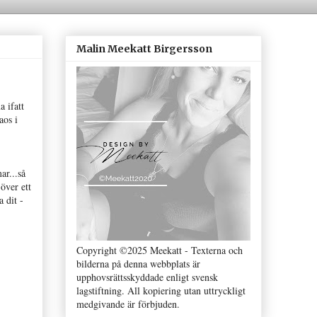
Malin Meekatt Birgersson
a ifatt
aos i
ar...så
 över ett
 dit -
Copyright ©2025 Meekatt - Texterna och
bilderna på denna webbplats är
upphovsrättsskyddade enligt svensk
lagstiftning. All kopiering utan uttryckligt
medgivande är förbjuden.