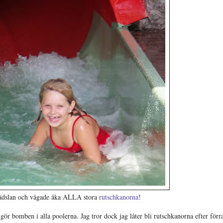
ädslan och vågade åka ALLA stora
rutschkanorna
!
ör bomben i alla poolerna. Jag tror dock jag låter bli rutschkanorna efter förr