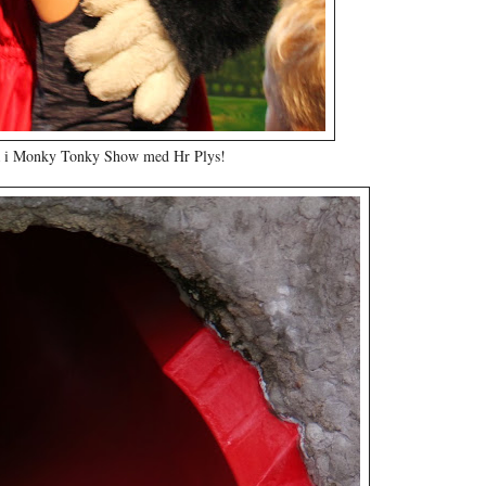
 i
Monky Tonky Show med Hr Plys!