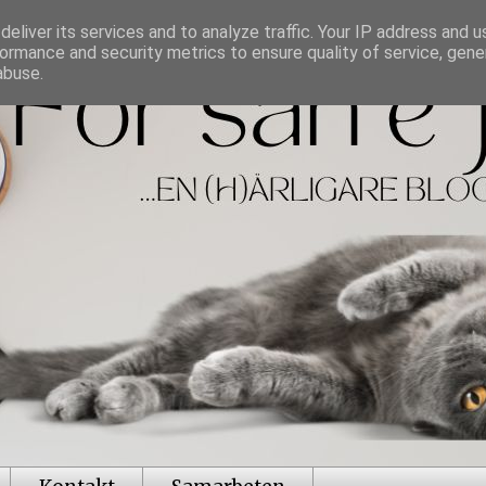
eliver its services and to analyze traffic. Your IP address and 
ormance and security metrics to ensure quality of service, gen
abuse.