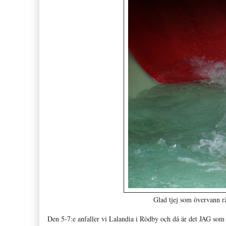
Glad tjej som övervann r
Den 5-7:e anfaller vi Lalandia i Rödby och då är det JAG som g