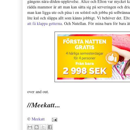
gångens nära-döden-upplevelse. Alice och Elton var mycket 
rädda mammor är att man kan sätta sig på serveringen och dri
man kan ligga ute och päsa i en solstol och jobba på solbränna
lite kul och släppa allt som känns jobbigt. Vi behöver det. Elto
att få klappa getterna
. Och Nutellan. För mina barn för bara ät
over and out.
//Meekatt...
©
Meekatt