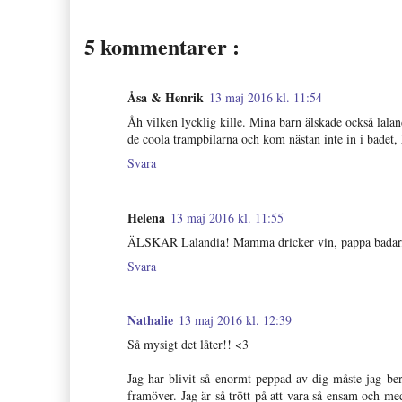
5 kommentarer :
Åsa & Henrik
13 maj 2016 kl. 11:54
Åh vilken lycklig kille. Mina barn älskade också lalan
de coola trampbilarna och kom nästan inte in i badet, 
Svara
Helena
13 maj 2016 kl. 11:55
ÄLSKAR Lalandia! Mamma dricker vin, pappa badar, b
Svara
Nathalie
13 maj 2016 kl. 12:39
Så mysigt det låter!! <3
Jag har blivit så enormt peppad av dig måste jag ber
framöver. Jag är så trött på att vara så ensam och m