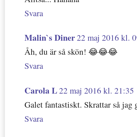
Svara
Malin`s Diner
22 maj 2016 kl. 
Åh, du är så skön! 😂😂😂
Svara
Carola L
22 maj 2016 kl. 21:35
Galet fantastiskt. Skrattar så jag 
Svara