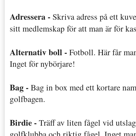
Adressera -
Skriva adress på ett kuv
sitt medlemskap för att man är för kas
Alternativ boll -
Fotboll. Här får man
Inget för nybörjare!
Bag -
Bag in box med ett kortare na
golfbagen.
Birdie -
Träff av liten fågel vid uts
golfklubba och riktig fågel. Inget m