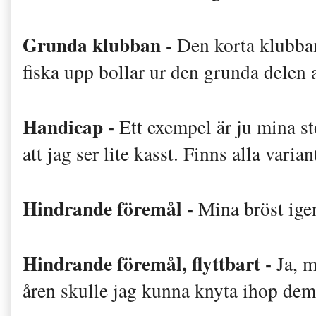
Grunda klubban -
Den korta klubba
fiska upp bollar ur den grunda delen a
Handicap -
Ett exempel är ju mina st
att jag ser lite kasst. Finns alla varia
Hindrande föremål -
Mina bröst ige
Hindrande föremål, flyttbart -
Ja, m
åren skulle jag kunna knyta ihop de