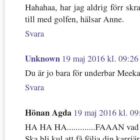
Hahahaa, har jag aldrig förr skra
till med golfen, hälsar Anne.
Svara
Unknown
19 maj 2016 kl. 09:26
Du är jo bara för underbar Meekat
Svara
Hönan Agda
19 maj 2016 kl. 09
HA HA HA.............FAAAN vad r
Ska bli kul att få följa din karriä