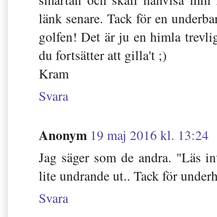
länk senare. Tack för en underbar
golfen! Det är ju en himla trevli
du fortsätter att gilla't ;)
Kram
Svara
Anonym
19 maj 2016 kl. 13:24
Jag säger som de andra. "Läs in
lite undrande ut.. Tack för under
Svara