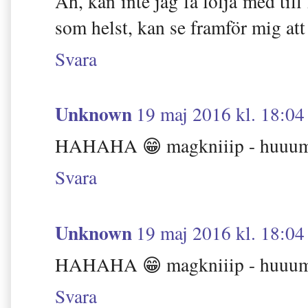
Åh, kan inte jag få följa med til
som helst, kan se framför mig att 
Svara
Unknown
19 maj 2016 kl. 18:04
HAHAHA 😁 magkniiip - huuum
Svara
Unknown
19 maj 2016 kl. 18:04
HAHAHA 😁 magkniiip - huuum
Svara