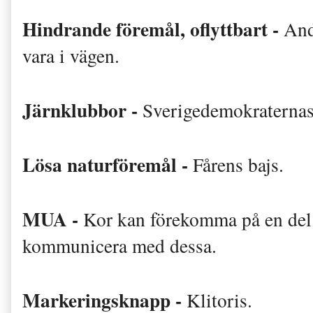
Hindrande föremål, oflyttbart -
And
vara i vägen.
Järnklubbor -
Sverigedemokraternas
Lösa naturföremål -
Fårens bajs.
MUA -
Kor kan förekomma på en del g
kommunicera med dessa.
Markeringsknapp -
Klitoris.