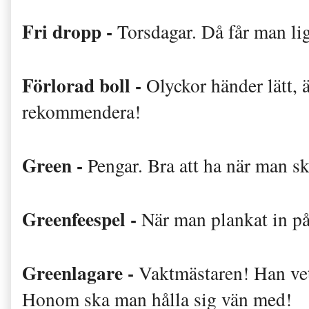
Fri dropp -
Torsdagar. Då får man li
Förlorad boll -
Olyckor händer lätt, 
rekommendera!
Green -
Pengar. Bra att ha när man sk
Greenfeespel -
När man plankat in på 
Greenlagare -
Vaktmästaren! Han vet 
Honom ska man hålla sig vän med!