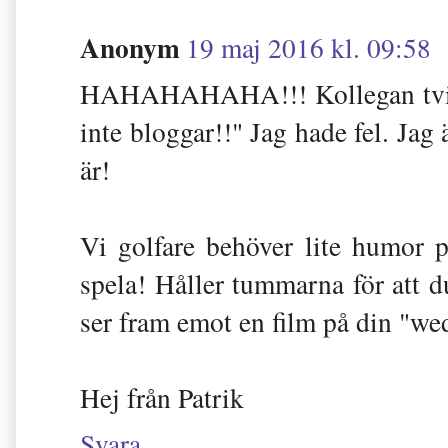
Anonym
19 maj 2016 kl. 09:58
HAHAHAHAHA!!! Kollegan tvinga
inte bloggar!!" Jag hade fel. Jag
är!
Vi golfare behöver lite humor p
spela! Håller tummarna för att d
ser fram emot en film på din "we
Hej från Patrik
Svara