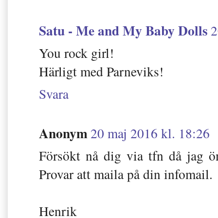
Satu - Me and My Baby Dolls
2
You rock girl!
Härligt med Parneviks!
Svara
Anonym
20 maj 2016 kl. 18:26
Försökt nå dig via tfn då jag ö
Provar att maila på din infomail.
Henrik