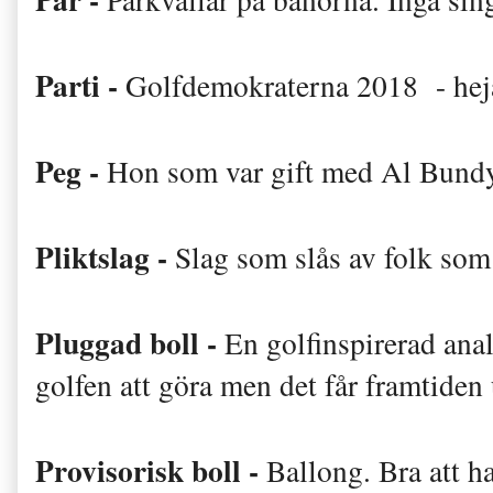
Parti -
Golfdemokraterna 2018 - hej
Peg -
Hon som var gift med Al Bundy
Pliktslag -
Slag som slås av folk som
Pluggad boll -
En golfinspirerad anal
golfen att göra men det får framtiden 
Provisorisk boll -
Ballong. Bra att h