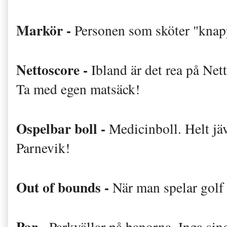
Markör -
Personen som sköter "knap
Nettoscore -
Ibland är det rea på Net
Ta med egen matsäck!
Ospelbar boll -
Medicinboll. Helt jäv
Parnevik!
Out of bounds -
När man spelar golf
Par -
Parkvällar på banorna. Inga sin