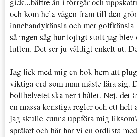
gick...bättre än i förrgår och uppskat
och kom hela vägen fram till den grön
innebandykänsla och mer golfkänsla.
så ingen såg hur löjligt stolt jag blev 
luften. Det ser ju väldigt enkelt ut. De
Jag fick med mig en bok hem att plugg
viktiga ord som man måste lära sig. D
bollhelvetet ska ner i hålet. Nej, det ä
en massa konstiga regler och ett helt
jag skulle kunna uppföra mig liksom
språket och här har vi en ordlista med