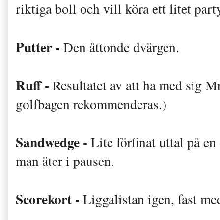
riktiga boll och vill köra ett litet part
Putter -
Den åttonde dvärgen.
Ruff -
Resultatet av att ha med sig M
golfbagen rekommenderas.)
Sandwedge -
Lite förfinat uttal på 
man äter i pausen.
Scorekort -
Liggalistan igen, fast med