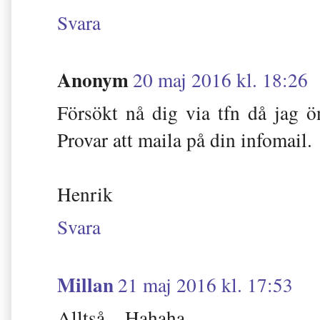
Svara
Anonym
20 maj 2016 kl. 18:26
Försökt nå dig via tfn då jag ö
Provar att maila på din infomail.
Henrik
Svara
Millan
21 maj 2016 kl. 17:53
Alltså... Hahaha