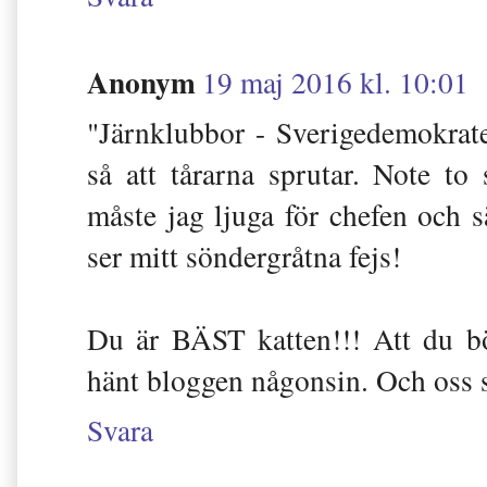
Anonym
19 maj 2016 kl. 10:01
"Järnklubbor - Sverigedemokrate
så att tårarna sprutar. Note to
måste jag ljuga för chefen och s
ser mitt söndergråtna fejs!
Du är BÄST katten!!! Att du bö
hänt bloggen någonsin. Och oss 
Svara