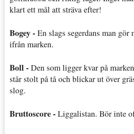
klart ett mål att sträva efter!
Bogey -
En slags segerdans man gör n
ifrån marken.
Boll -
Den som ligger kvar på marken 
står stolt på tå och blickar ut över gr
slog.
Bruttoscore -
Liggalistan. Bör inte o