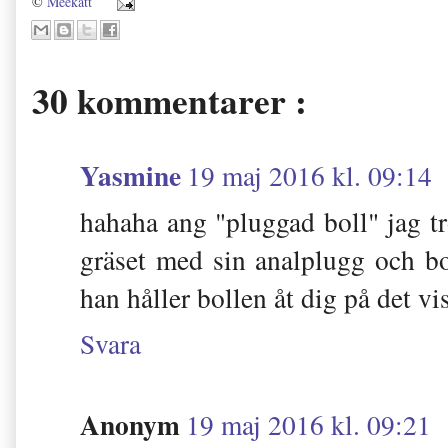
©
Meekatt
30 kommentarer :
Yasmine
19 maj 2016 kl. 09:14
hahaha ang "pluggad boll" jag tro
gräset med sin analplugg och bo
han håller bollen åt dig på det v
Svara
Anonym
19 maj 2016 kl. 09:21