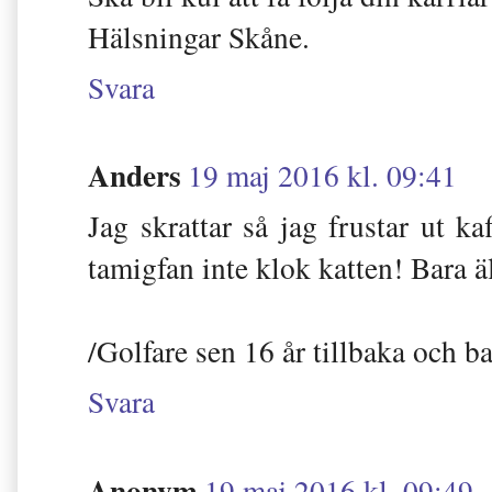
Hälsningar Skåne.
Svara
Anders
19 maj 2016 kl. 09:41
Jag skrattar så jag frustar ut k
tamigfan inte klok katten! Bara ä
/Golfare sen 16 år tillbaka och bar
Svara
Anonym
19 maj 2016 kl. 09:49