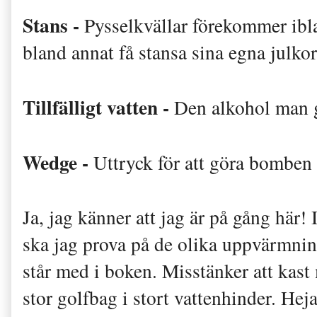
Stans -
Pysselkvällar förekommer ib
bland annat få stansa sina egna julkor
Tillfälligt vatten -
Den alkohol man 
Wedge -
Uttryck för att göra bomben i
Ja, jag känner att jag är på gång här!
ska jag prova på de olika uppvärmni
står med i boken. Misstänker att kast 
stor golfbag i stort vattenhinder. Hej