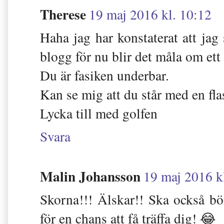
Therese
19 maj 2016 kl. 10:12
Haha jag har konstaterat att jag 
blogg för nu blir det måla om ett
Du är fasiken underbar.
Kan se mig att du står med en fl
Lycka till med golfen
Svara
Malin Johansson
19 maj 2016 k
Skorna!!! Älskar!! Ska också bö
för en chans att få träffa dig! 😂