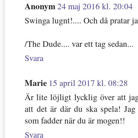
Anonym
24 maj 2016 kl. 20:04
Swinga lugnt!.... Och då pratar ja
/The Dude.... var ett tag sedan...
Svara
Marie
15 april 2017 kl. 08:28
Är lite löjligt lycklig över att 
att det är där du ska spela! Jag
som fadder när du är mogen!!
Svara