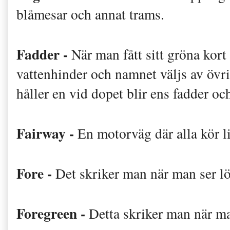
blåmesar och annat trams.
Fadder -
När man fått sitt gröna kort
vattenhinder och namnet väljs av öv
håller en vid dopet blir ens fadder oc
Fairway -
En motorväg där alla kör l
Fore -
Det skriker man när man ser lö
Foregreen -
Detta skriker man när ma