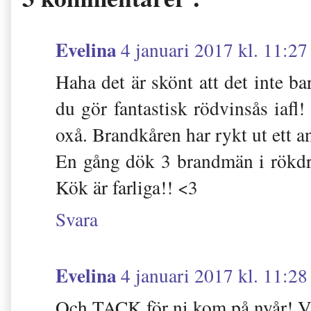
Evelina
4 januari 2017 kl. 11:27
Haha det är skönt att det inte ba
du gör fantastisk rödvinsås iaf
oxå. Brandkåren har rykt ut ett a
En gång dök 3 brandmän i rökdr
Kök är farliga!! <3
Svara
Evelina
4 januari 2017 kl. 11:28
Och TACK för ni kom på nyår! Vi