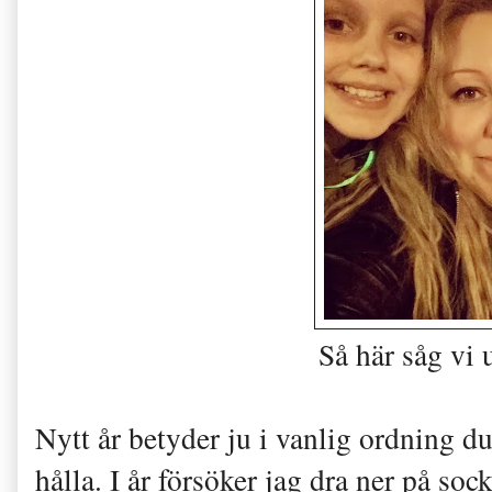
Så här såg vi 
Nytt år betyder ju i vanlig ordning 
hålla. I år försöker jag dra ner på so