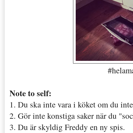
#helam
Note to self:
1. Du ska inte vara i köket om du inte 
2. Gör inte konstiga saker när du "soc
3. Du är skyldig Freddy en ny spis.