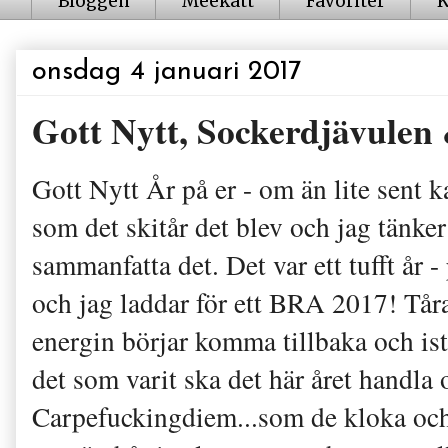
Bloggen
Meekatt
Favoriter
K
onsdag 4 januari 2017
Gott Nytt, Sockerdjävulen 
Gott Nytt År på er - om än lite sent
som det skitår det blev och jag tänker
sammanfatta det. Det var ett tufft år - 
och jag laddar för ett BRA 2017! Tåra
energin börjar komma tillbaka och istä
det som varit ska det här året handla 
Carpefuckingdiem...som de kloka och E