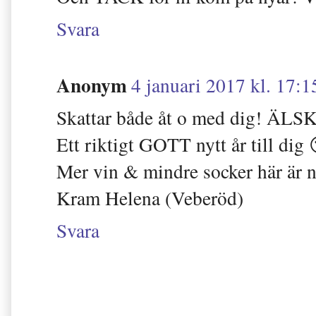
Svara
Anonym
4 januari 2017 kl. 17:1
Skattar både åt o med dig! ÄLSKA
Ett riktigt GOTT nytt år till dig 
Mer vin & mindre socker här är ny
Kram Helena (Veberöd)
Svara