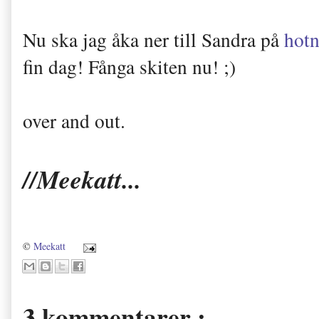
Nu ska jag åka ner till Sandra på
hotn
fin dag! Fånga skiten nu! ;)
over and out.
//Meekatt...
©
Meekatt
3 kommentarer :