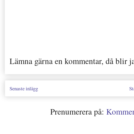
Lämna gärna en kommentar, då blir j
Senaste inlägg
St
Prenumerera på:
Kommenta