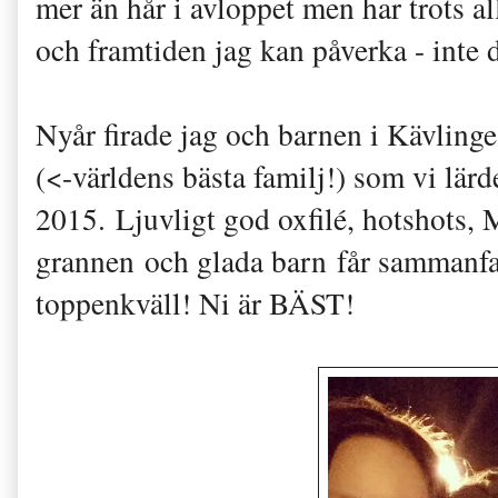
mer än hår i avloppet men har trots al
och framtiden jag kan påverka - inte d
Nyår firade jag och barnen i Kävlin
(<-världens bästa familj!) som vi lär
2015. Ljuvligt god oxfilé, hotshots, 
grannen och glada barn får sammanfat
toppenkväll! Ni är BÄST!