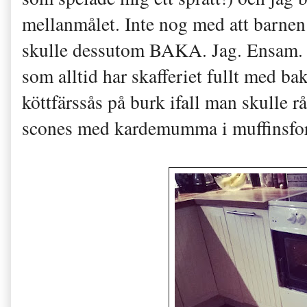
mellanmålet. Inte nog med att barnen 
skulle dessutom BAKA. Jag. Ensam. U
som alltid har skafferiet fullt med bak
köttfärssås på burk ifall man skulle r
scones med kardemumma i muffinsfo