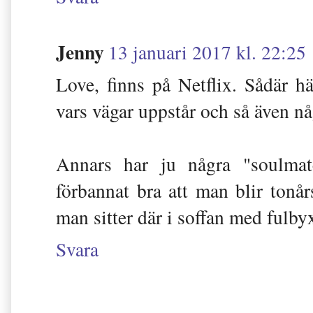
Jenny
13 januari 2017 kl. 22:25
Love, finns på Netflix. Sådär hä
vars vägar uppstår och så även nå
Annars har ju några "soulma
förbannat bra att man blir tonår
man sitter där i soffan med fulby
Svara