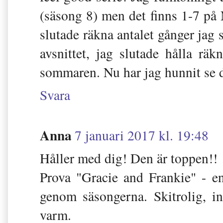
(säsong 8) men det finns 1-7 på N
slutade räkna antalet gånger jag se
avsnittet, jag slutade hålla rä
sommaren. Nu har jag hunnit se 
Svara
Anna
7 januari 2017 kl. 19:48
Håller med dig! Den är toppen!!
Prova "Gracie and Frankie" - en
genom säsongerna. Skitrolig, i
varm.