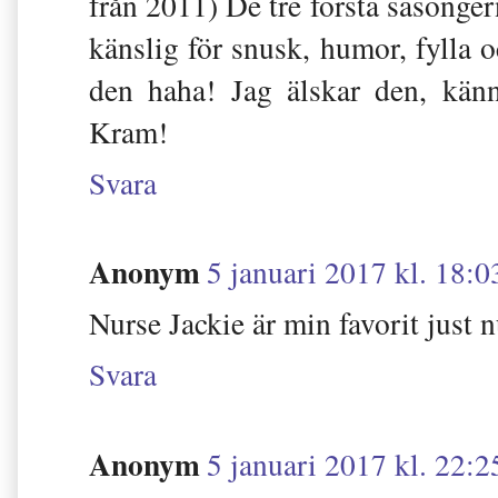
från 2011) De tre första säsongern
känslig för snusk, humor, fylla o
den haha! Jag älskar den, känn
Kram!
Svara
Anonym
5 januari 2017 kl. 18:0
Nurse Jackie är min favorit just 
Svara
Anonym
5 januari 2017 kl. 22:2