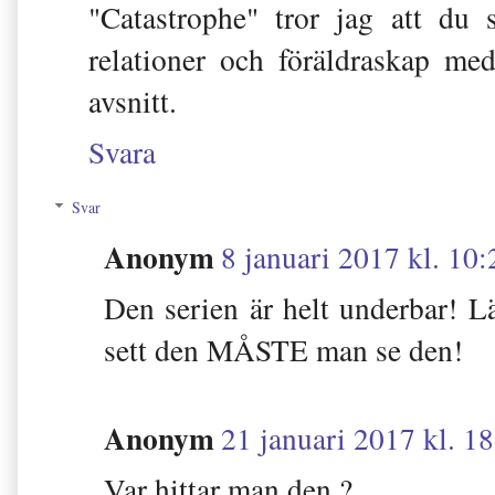
"Catastrophe" tror jag att du
relationer och föräldraskap me
avsnitt.
Svara
Svar
Anonym
8 januari 2017 kl. 10:
Den serien är helt underbar! Lä
sett den MÅSTE man se den!
Anonym
21 januari 2017 kl. 1
Var hittar man den ?