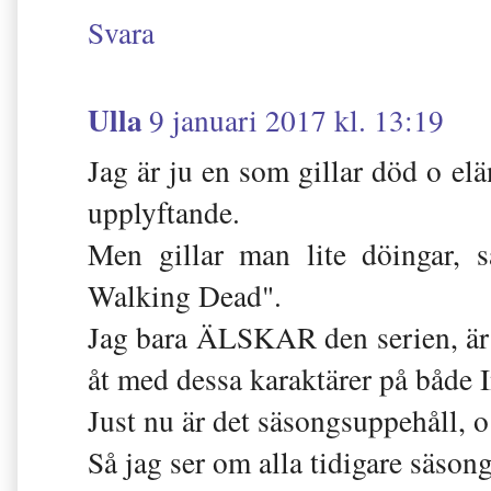
Svara
Ulla
9 januari 2017 kl. 13:19
Jag är ju en som gillar död o el
upplyftande.
Men gillar man lite döingar, 
Walking Dead".
Jag bara ÄLSKAR den serien, är he
åt med dessa karaktärer på både
Just nu är det säsongsuppehåll, o j
Så jag ser om alla tidigare säsonge