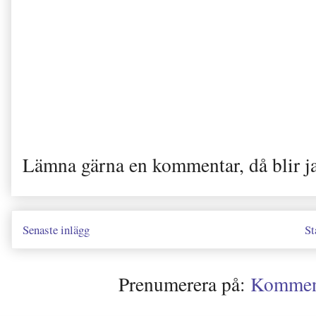
Lämna gärna en kommentar, då blir j
Senaste inlägg
St
Prenumerera på:
Kommenta