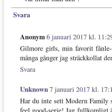
Svara
Anonym
6 januari 2017 kl. 11:2
Gilmore girls, min favorit fånle
många gånger jag sträckkollat den,
Svara
Unknown
7 januari 2017 kl. 17:
Har du inte sett Modern Family s
feel good-serie! Jag fullkomligt