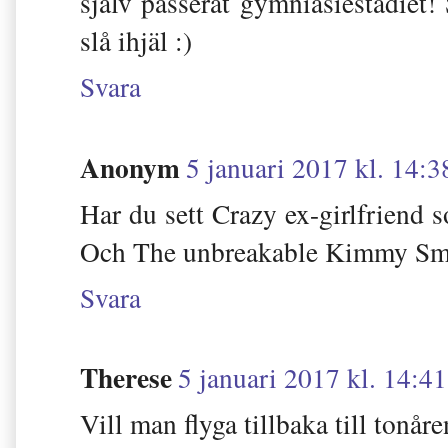
själv passerat gymniasiestadiet! S
slå ihjäl :)
Svara
Anonym
5 januari 2017 kl. 14:3
Har du sett Crazy ex-girlfriend s
Och The unbreakable Kimmy Sm
Svara
Therese
5 januari 2017 kl. 14:41
Vill man flyga tillbaka till tonåre