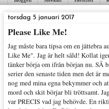
Bloggen
Meekatt
Favoriter
K
torsdag 5 januari 2017
Please Like Me!
Jag måste bara tipsa om en jättebra au
Like Me". Jag är helt såld! Kollat ig
tänker börja om ifrån början nu. SÅ b
serier den senaste tiden men det är m
nog med mina egna bekymmer och att 
mord och skit börjar bli tröttsamt. Ja
var PRECIS vad jag behövde. En rikti