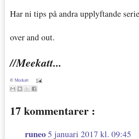
Har ni tips på andra upplyftande seri
over and out.
//Meekatt...
©
Meekatt
17 kommentarer :
runeo
5 januari 2017 kl. 09:45