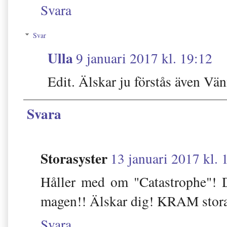
Svara
Svar
Ulla
9 januari 2017 kl. 19:12
Edit. Älskar ju förstås även 
Svara
Storasyster
13 januari 2017 kl. 
Håller med om "Catastrophe"! D
magen!! Älskar dig! KRAM stora
Svara