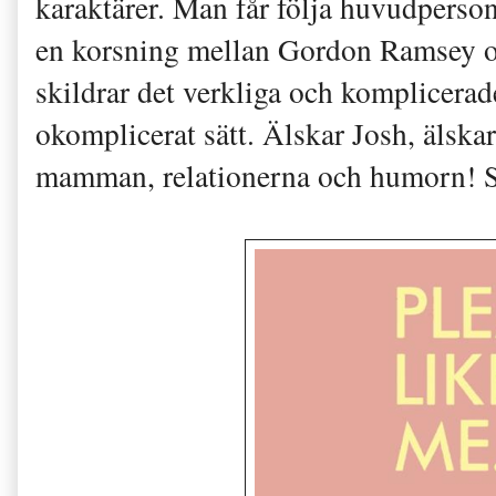
karaktärer. Man får följa huvudperso
en korsning mellan Gordon Ramsey oc
skildrar det verkliga och komplicerad
okomplicerat sätt. Älskar Josh, älska
mamman, relationerna och humorn! S