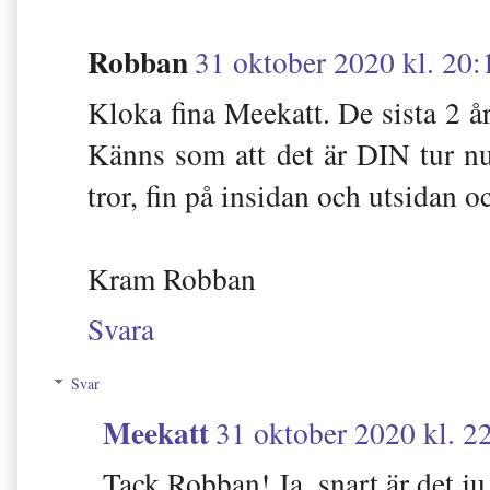
Robban
31 oktober 2020 kl. 20:
Kloka fina Meekatt. De sista 2 år
Känns som att det är DIN tur nu 
tror, fin på insidan och utsidan
Kram Robban
Svara
Svar
Meekatt
31 oktober 2020 kl. 2
Tack Robban! Ja, snart är det j