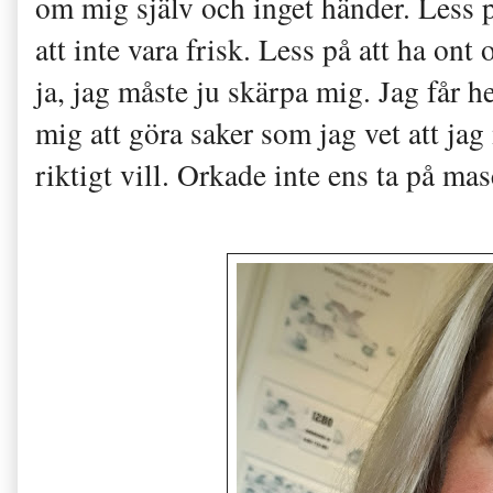
om mig själv och inget händer. Less p
att inte vara frisk. Less på att ha on
ja, jag måste ju skärpa mig. Jag får h
mig att göra saker som jag vet att jag
riktigt vill. Orkade inte ens ta på mas