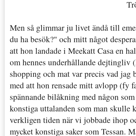
Trö
Men så glimmar ju livet ändå till eme
du ha besök?" och mitt något de
att hon landade i Meekatt Casa en hal
om hennes underhållande dejtingliv (h
shopping och mat var precis vad jag 
med att hon rensade mitt avlopp (fy fa
spännande bilåkning med någon som i
konstiga uttalanden som man skulle k
verkligen tiden när vi jobbade ihop o
mycket konstiga saker som Tessan. Ma