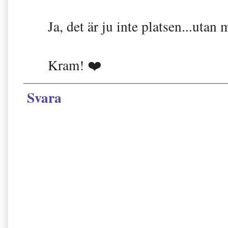
Ja, det är ju inte platsen...utan
Kram! ❤️
Svara