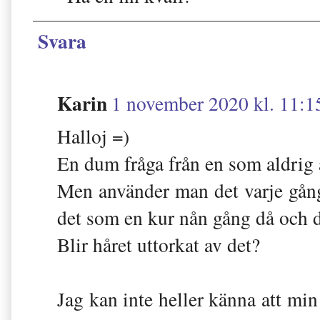
Svara
Karin
1 november 2020 kl. 11:1
Halloj =)
En dum fråga från en som aldrig 
Men använder man det varje gång
det som en kur nån gång då och 
Blir håret uttorkat av det?
Jag kan inte heller känna att mi