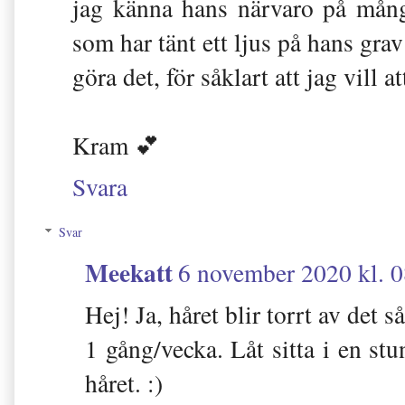
jag känna hans närvaro på många
som har tänt ett ljus på hans grav 
göra det, för såklart att jag vill a
Kram 💕
Svara
Svar
Meekatt
6 november 2020 kl. 
Hej! Ja, håret blir torrt av det 
1 gång/vecka. Låt sitta i en stu
håret. :)