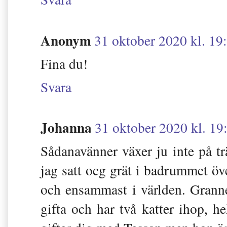
Anonym
31 oktober 2020 kl. 19
Fina du!
Svara
Johanna
31 oktober 2020 kl. 19
Sådanavänner växer ju inte på tr
jag satt ocg grät i badrummet ö
och ensammast i världen. Granne
gifta och har två katter ihop, he