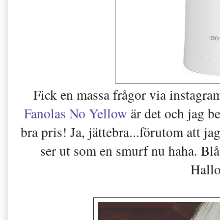
Fick en massa frågor via instagra
Fanolas No Yellow
är det och jag b
bra pris! Ja, jättebra...förutom att 
ser ut som en smurf nu haha. Blå
Hall