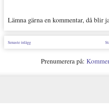
Lämna gärna en kommentar, då blir j
Senaste inlägg
St
Prenumerera på:
Kommenta