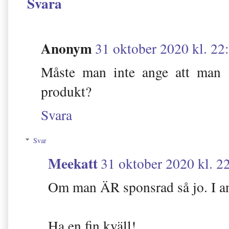
Svara
Anonym
31 oktober 2020 kl. 22
Måste man inte ange att man 
produkt?
Svara
Svar
Meekatt
31 oktober 2020 kl. 2
Om man ÄR sponsrad så jo. I ann
Ha en fin kväll!