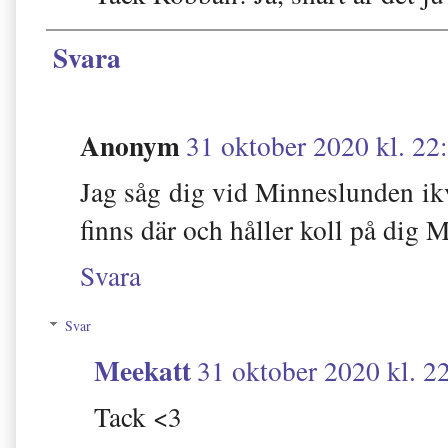
Svara
Anonym
31 oktober 2020 kl. 22
Jag såg dig vid Minneslunden ikvä
finns där och håller koll på dig 
Svara
Svar
Meekatt
31 oktober 2020 kl. 2
Tack <3