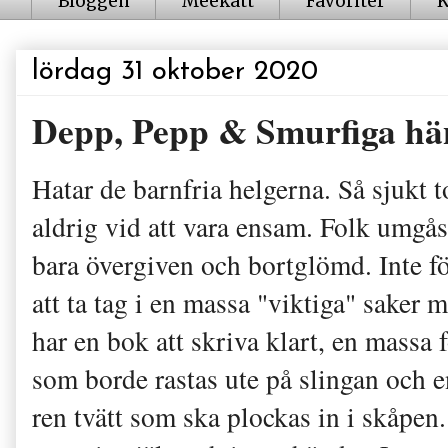
Bloggen
Meekatt
Favoriter
K
lördag 31 oktober 2020
Depp, Pepp & Smurfiga hä
Hatar de barnfria helgerna. Så sjukt 
aldrig vid att vara ensam. Folk umgås
bara övergiven och bortglömd. Inte fö
att ta tag i en massa "viktiga" saker
har en bok att skriva klart, en massa
som borde rastas ute på slingan och 
ren tvätt som ska plockas in i skåpen. 