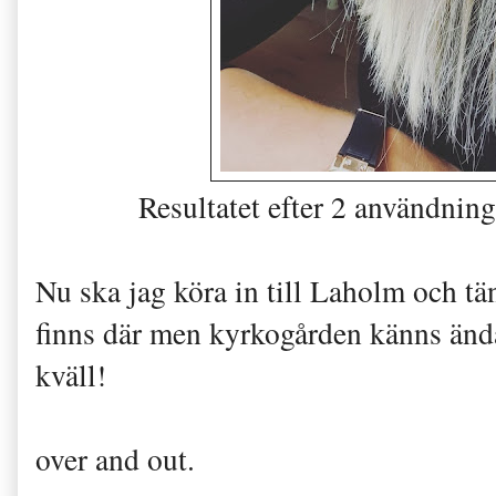
Resultatet efter 2 användnin
Nu ska jag köra in till Laholm och tän
finns där men kyrkogården känns ändå 
kväll!
over and out.