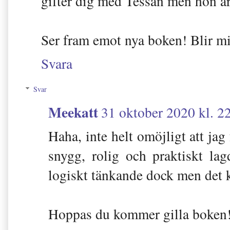
gifter dig med Tessan men hon är 
Ser fram emot nya boken! Blir min
Svara
Svar
Meekatt
31 oktober 2020 kl. 2
Haha, inte helt omöjligt att jag 
snygg, rolig och praktiskt la
logiskt tänkande dock men det k
Hoppas du kommer gilla boken