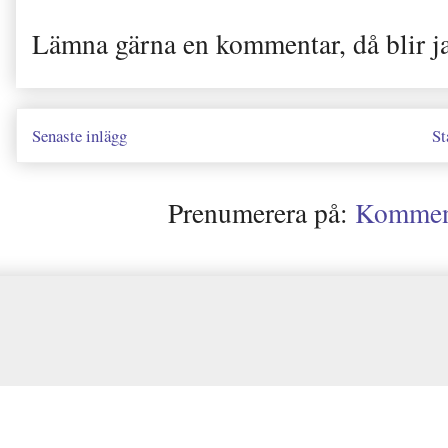
Lämna gärna en kommentar, då blir j
Senaste inlägg
St
Prenumerera på:
Kommenta