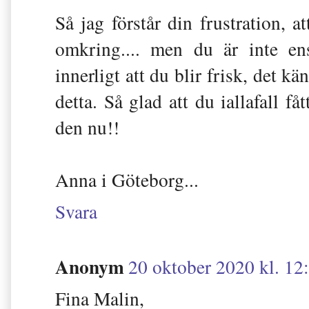
Så jag förstår din frustration, a
omkring.... men du är inte e
innerligt att du blir frisk, det kä
detta. Så glad att du iallafall få
den nu!!
Anna i Göteborg...
Svara
Anonym
20 oktober 2020 kl. 12
Fina Malin,