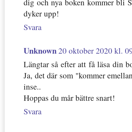
dig och nya boken kommer bli SU
dyker upp!
Svara
Unknown
20 oktober 2020 kl. 0
Längtar så efter att få läsa din 
Ja, det där som "kommer emellan"
inse..
Hoppas du mår bättre snart!
Svara