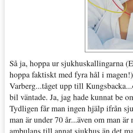
Så ja, hoppa ur sjukhuskallingarna (El
hoppa faktiskt med fyra hål i magen!), 
Varberg...tåget upp till Kungsbacka...
bil väntade. Ja, jag hade kunnat be o
Tydligen får man ingen hjälp ifrån sj
man är under 70 år...även om man är n
ambulans till annat sjukhus än det man