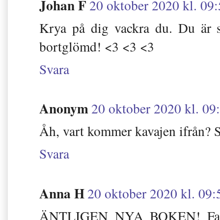
Johan F
20 oktober 2020 kl. 09
Krya på dig vackra du. Du är 
bortglömd! <3 <3 <3
Svara
Anonym
20 oktober 2020 kl. 09
Åh, vart kommer kavajen ifrån
Svara
Anna H
20 oktober 2020 kl. 09:
ÄNTLIGEN NYA BOKEN! Fatta v