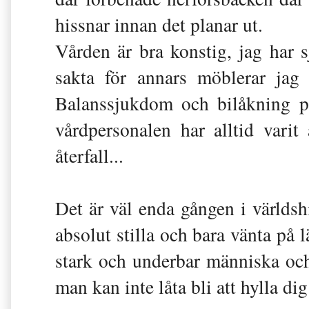
hissnar innan det planar ut.
Vården är bra konstig, jag har sj
sakta för annars möblerar jag 
Balanssjukdom och bilåkning p
vårdpersonalen har alltid varit
återfall...
Det är väl enda gången i världshi
absolut stilla och bara vänta på l
stark och underbar människa och
man kan inte låta bli att hylla di