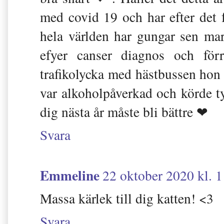
med covid 19 och har efter det få
hela världen har gungar sen mar
efyer canser diagnos och fö
trafikolycka med hästbussen hon
var alkoholpåverkad och körde t
dig nästa år måste bli bättre ❤
Svara
Emmeline
22 oktober 2020 kl. 
Massa kärlek till dig katten! <3
Svara