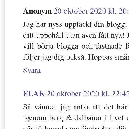
Anonym
20 oktober 2020 kl. 20
Jag har nyss upptäckt din blogg, 
ditt uppehåll utan även fått nya! 
vill börja blogga och fastnade fö
följer jag dig också. Hoppas smär
Svara
FLAK
20 oktober 2020 kl. 22:4
Så vännen jag antar att det här 
igenom berg & dalbanor i livet 
där förbenade nerförsbacken där