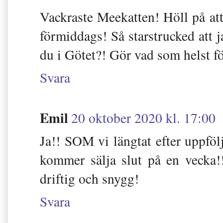
Vackraste Meekatten! Höll på at
förmiddags! Så starstrucked att 
du i Götet?! Gör vad som helst 
Svara
Emil
20 oktober 2020 kl. 17:00
Ja!! SOM vi längtat efter uppföl
kommer sälja slut på en vecka
driftig och snygg!
Svara