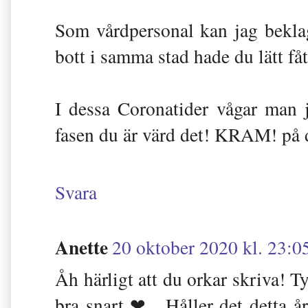
Som vårdpersonal kan jag bekla
bott i samma stad hade du lätt fåt
I dessa Coronatider vågar man
fasen du är värd det! KRAM! på 
Svara
Anette
20 oktober 2020 kl. 23:0
Åh härligt att du orkar skriva! 
bra snart ❤ . Håller det detta år