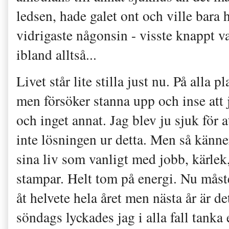
ledsen, hade galet ont och ville bara
vidrigaste någonsin - visste knappt vad
ibland alltså...
Livet står lite stilla just nu. På alla 
men försöker stanna upp och inse att j
och inget annat. Jag blev ju sjuk för a
inte lösningen ur detta. Men så känner
sina liv som vanligt med jobb, kärlek,
stampar. Helt tom på energi. Nu måst
åt helvete hela året men nästa år är d
söndags lyckades jag i alla fall tanka