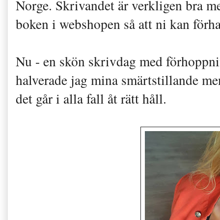
Norge. Skrivandet är verkligen bra me
boken i webshopen så att ni kan förh
Nu - en skön skrivdag med förhoppnin
halverade jag mina smärtstillande men
det går i alla fall åt rätt håll.