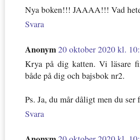
Nya boken!!! JAAAA!!! Vad hete
Svara
Anonym
20 oktober 2020 kl. 10
Krya på dig katten. Vi läsare 
både på dig och bajsbok nr2.
Ps. Ja, du mår dåligt men du ser f
Svara
Anonym
20 oktober 2020 kl. 10