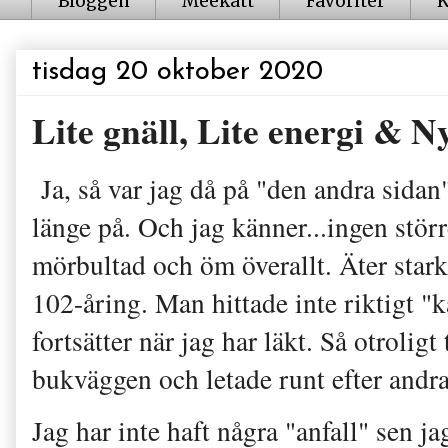
Bloggen
Meekatt
Favoriter
K
tisdag 20 oktober 2020
Lite gnäll, Lite energi & N
Ja, så var jag då på "den andra sidan
länge på. Och jag känner...ingen stör
mörbultad och öm överallt. Äter star
102-åring. Man hittade inte riktigt "k
fortsätter när jag har läkt. Så otrolig
bukväggen och letade runt efter andra
Jag har inte haft några "anfall" sen ja