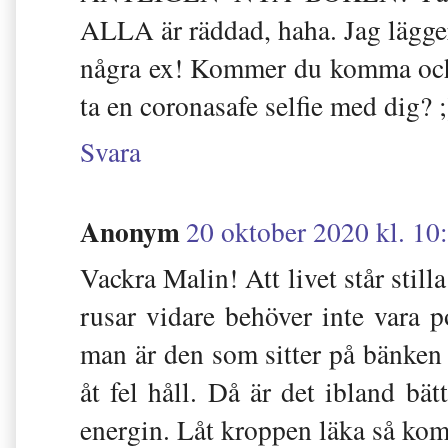
ALLA är räddad, haha. Jag lägger 
några ex! Kommer du komma och 
ta en coronasafe selfie med dig? ;
Svara
Anonym
20 oktober 2020 kl. 10
Vackra Malin! Att livet står still
rusar vidare behöver inte vara 
man är den som sitter på bänken 
åt fel håll. Då är det ibland bät
energin. Låt kroppen läka så komm