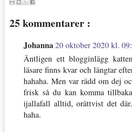
25 kommentarer :
Johanna
20 oktober 2020 kl. 09
Äntligen ett blogginlägg katt
läsare finns kvar och längtar efte
hahaha. Men var rädd om dej och s
frisk så du kan komma tillbaka
ijallafall alltid, orättvist det 
haha.