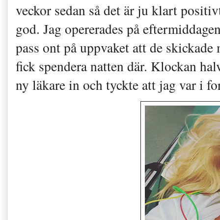
veckor sedan så det är ju klart positi
god. Jag opererades på eftermiddage
pass ont på uppvaket att de skickade
fick spendera natten där. Klockan ha
ny läkare in och tyckte att jag var i f