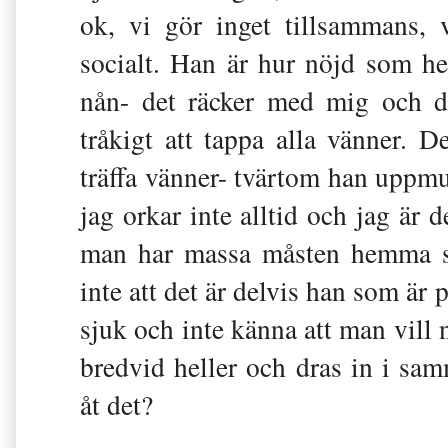
ok, vi gör inget tillsammans, v
socialt. Han är hur nöjd som hels
nån- det räcker med mig och d
tråkigt att tappa alla vänner. D
träffa vänner- tvärtom han uppmun
jag orkar inte alltid och jag är d
man har massa måsten hemma så
inte att det är delvis han som är 
sjuk och inte känna att man vill n
bredvid heller och dras in i sam
åt det?