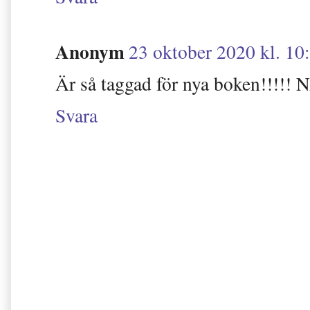
Anonym
23 oktober 2020 kl. 10
Är så taggad för nya boken!!!!! 
Svara