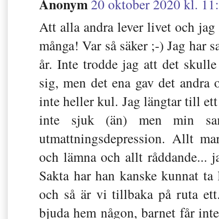
Anonym
20 oktober 2020 kl. 11
Att alla andra lever livet och ja
många! Var så säker ;-) Jag har sa
år. Inte trodde jag att det skulle
sig, men det ena gav det andra o
inte heller kul. Jag längtar till et
inte sjuk (än) men min sa
utmattningsdepression. Allt m
och lämna och allt råddande... jag
Sakta har han kanske kunnat ta l
och så är vi tillbaka på ruta ett.
bjuda hem någon, barnet får int