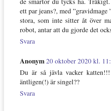
de smärtor du tycks ha. Tråkigt
ett par jeans?, med ”gravidmage 
stora, som inte sitter åt över 
robot, antar att du gjorde det oc
Svara
Anonym
20 oktober 2020 kl. 11
Du är så jävla vacker katten!!
äntligen(!) är singel??
Svara