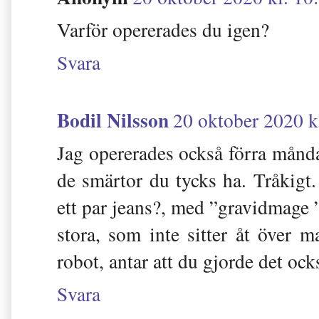
Varför opererades du igen?
Svara
Bodil Nilsson
20 oktober 2020 k
Jag opererades också förra måndag
de smärtor du tycks ha. Tråkigt
ett par jeans?, med ”gravidmage 
stora, som inte sitter åt över 
robot, antar att du gjorde det oc
Svara