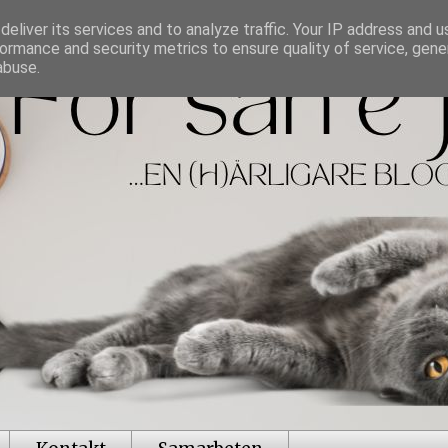
eliver its services and to analyze traffic. Your IP address and 
ormance and security metrics to ensure quality of service, gen
abuse.