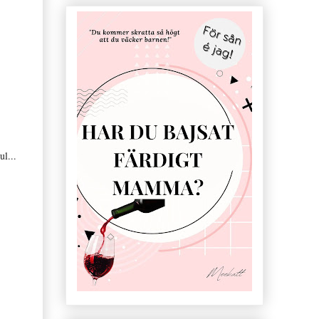
ul...