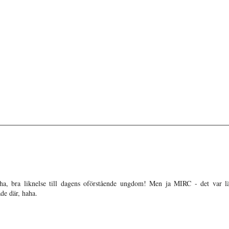
a, bra liknelse till dagens oförstående ungdom! Men ja MIRC - det var l
de där, haha.