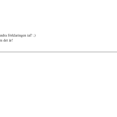
ndra förklaringen iaf! ;)
m det är!