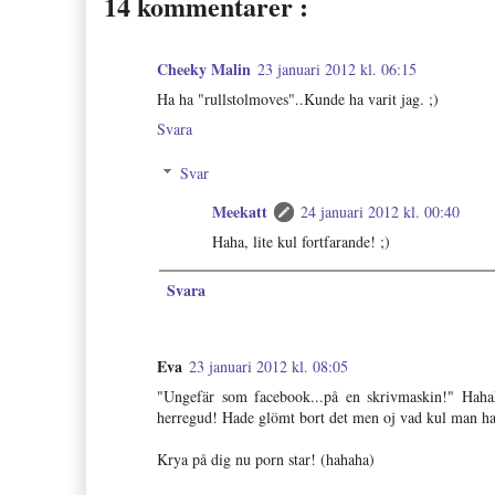
14 kommentarer :
Cheeky Malin
23 januari 2012 kl. 06:15
Ha ha "rullstolmoves"..Kunde ha varit jag. ;)
Svara
Svar
Meekatt
24 januari 2012 kl. 00:40
Haha, lite kul fortfarande! ;)
Svara
Eva
23 januari 2012 kl. 08:05
"Ungefär som facebook...på en skrivmaskin!" Hahah
herregud! Hade glömt bort det men oj vad kul man ha
Krya på dig nu porn star! (hahaha)