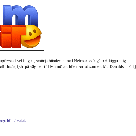
djupfrysta kycklingen, smörja händerna med Helosan och gå och lägga mig.
l. Insåg igår på väg ner till Malmö att bilen ser ut som ett Mc Donalds - på hj
nga bilhelvetet.