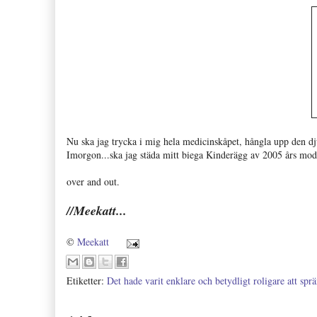
Nu ska jag trycka i mig hela medicinskåpet, hångla upp den 
Imorgon...ska jag städa mitt biega Kinderägg av 2005 års model
over and out.
//Meekatt...
©
Meekatt
Etiketter:
Det hade varit enklare och betydligt roligare att sprä