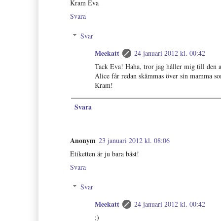
Kram Eva
Svara
Svar
Meekatt
24 januari 2012 kl. 00:42
Tack Eva! Haha, tror jag håller mig till den a
Alice får redan skämmas över sin mamma so
Kram!
Svara
Anonym
23 januari 2012 kl. 08:06
Etiketten är ju bara bäst!
Svara
Svar
Meekatt
24 januari 2012 kl. 00:42
;)