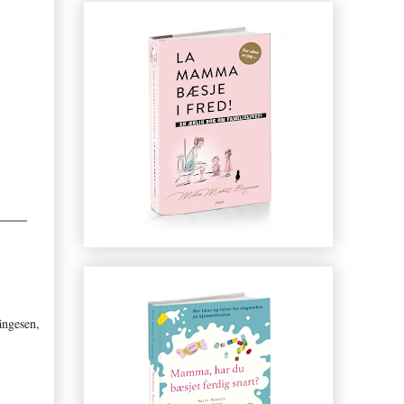
ängesen,