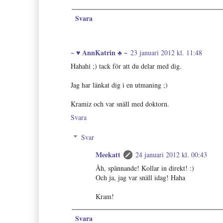
Svara
~ ♥ AnnKatrin ♣ ~
23 januari 2012 kl. 11:48
Hahahi ;) tack för att du delar med dig.
Jag har länkat dig i en utmaning ;)
Kramiz och var snäll med doktorn.
Svara
Svar
Meekatt
24 januari 2012 kl. 00:43
Åh, spännande! Kollar in direkt! :)
Och ja, jag var snäll idag! Haha
Kram!
Svara