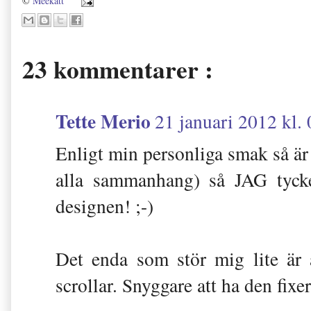
©
Meekatt
23 kommentarer :
Tette Merio
21 januari 2012 kl.
Enligt min personliga smak så är 
alla sammanhang) så JAG tyck
designen! ;-)
Det enda som stör mig lite är
scrollar. Snyggare att ha den fixer