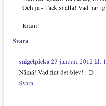
Och ja - Tack snälla! Vad härligt
Kram!
Svara
snigelpicka
23 januari 2012 kl. 
Nämä! Vad fint det blev! :-D
Svara