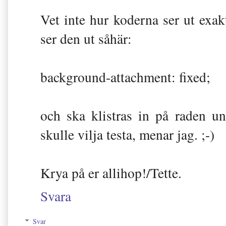
Vet inte hur koderna ser ut exak
ser den ut såhär:
background-attachment: fixed;
och ska klistras in på raden 
skulle vilja testa, menar jag. ;-)
Krya på er allihop!/Tette.
Svara
Svar