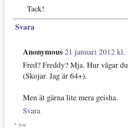
Tack!
Svara
Anonymous
21 januari 2012 kl.
Fred? Freddy? Mja. Hur vågar du l
(Skojar. Jag är 64+).
Men ät gärna lite mera geisha.
Svara
Svar