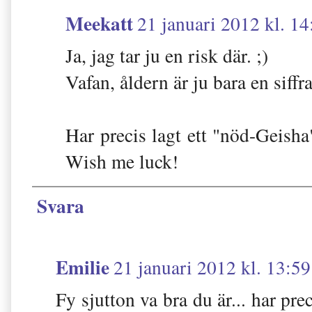
Meekatt
21 januari 2012 kl. 14
Ja, jag tar ju en risk där. ;)
Vafan, åldern är ju bara en siffr
Har precis lagt ett "nöd-Geisha
Wish me luck!
Svara
Emilie
21 januari 2012 kl. 13:59
Fy sjutton va bra du är... har prec