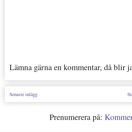
Lämna gärna en kommentar, då blir j
Senaste inlägg
St
Prenumerera på:
Kommenta