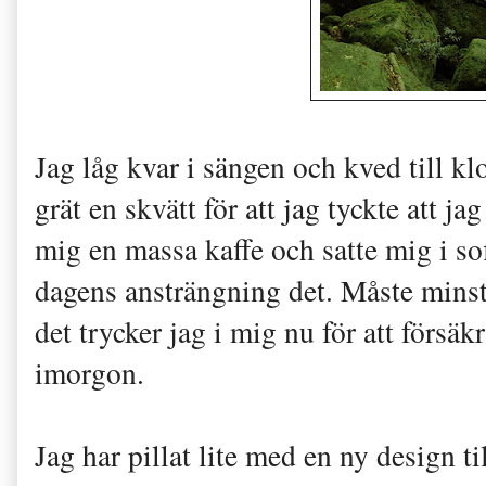
Jag låg kvar i sängen och kved till kl
grät en skvätt för att jag tyckte att jag
mig en massa kaffe och satte mig i sof
dagens ansträngning det. Måste minst
det trycker jag i mig nu för att försä
imorgon.
Jag har pillat lite med en ny design ti