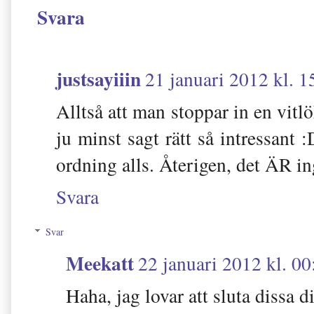
Svara
justsayiiin
21 januari 2012 kl. 1
Alltså att man stoppar in en vitl
ju minst sagt rätt så intressant 
ordning alls. Återigen, det ÄR i
Svara
Svar
Meekatt
22 januari 2012 kl. 00
Haha, jag lovar att sluta dissa