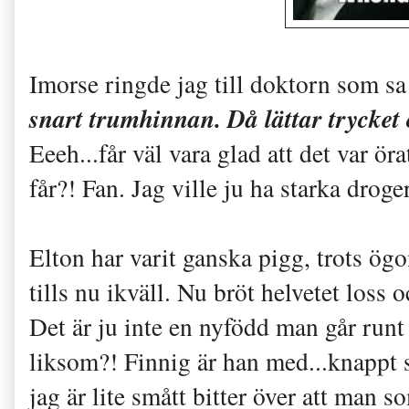
Imorse ringde jag till doktorn som sa
snart trumhinnan. Då lättar trycket 
Eeeh...får väl vara glad att det var ö
får?! Fan. Jag ville ju ha starka droge
Elton har varit ganska pigg, trots ög
tills nu ikväll. Nu bröt helvetet los
Det är ju inte en nyfödd man går runt
liksom?! Finnig är han med...knappt sö
jag är lite smått bitter över att ma