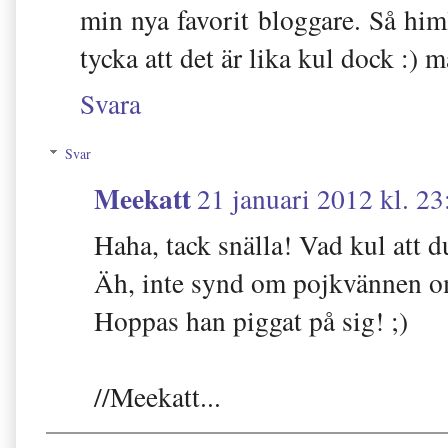
min nya favorit bloggare. Så him
tycka att det är lika kul dock :) m
Svara
Svar
Meekatt
21 januari 2012 kl. 23
Haha, tack snälla! Vad kul att du
Äh, inte synd om pojkvännen om
Hoppas han piggat på sig! ;)
//Meekatt...