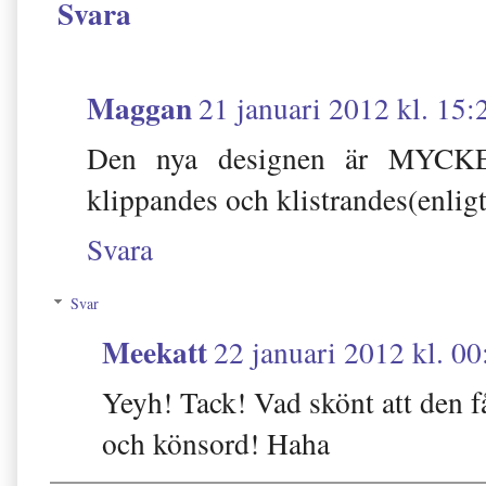
Svara
Maggan
21 januari 2012 kl. 15:
Den nya designen är MYCKET 
klippandes och klistrandes(enligt
Svara
Svar
Meekatt
22 januari 2012 kl. 00
Yeyh! Tack! Vad skönt att den f
och könsord! Haha