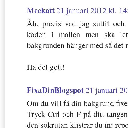
Meekatt
21 januari 2012 kl. 14
Åh, precis vad jag suttit och 
koden i mallen men ska let
bakgrunden hänger med så det m
Ha det gott!
FixaDinBlogspot
21 januari 20
Om du vill få din bakgrund fixe
Tryck Ctrl och F på ditt tangen
den sökrutan klistrar du in: repe