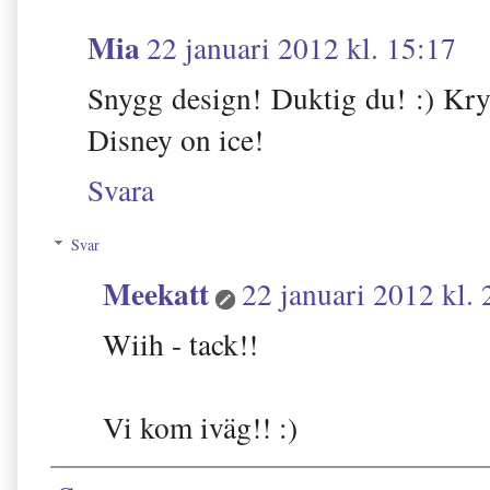
Mia
22 januari 2012 kl. 15:17
Snygg design! Duktig du! :) Kr
Disney on ice!
Svara
Svar
Meekatt
22 januari 2012 kl. 
Wiih - tack!!
Vi kom iväg!! :)