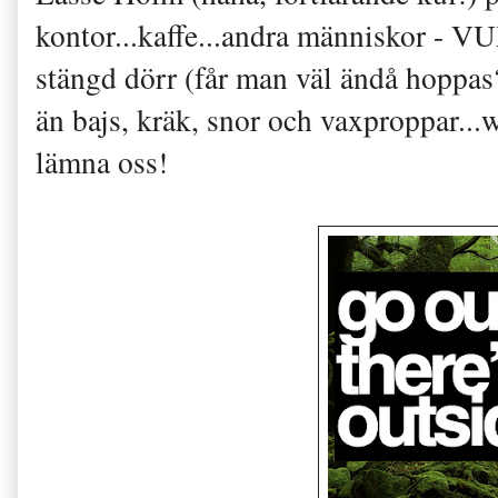
kontor...kaffe...andra människor - 
stängd dörr (får man väl ändå hoppas?
än bajs, kräk, snor och vaxproppar...
lämna oss!