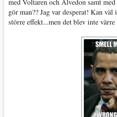
med Voltaren och Alvedon samt med e
gör man?? Jag var desperat! Kan väl i
större effekt...men det blev inte värre i