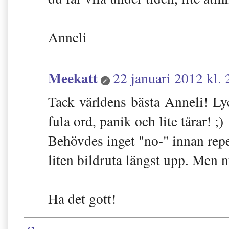
Anneli
Meekatt
22 januari 2012 kl. 
Tack världens bästa Anneli! Lyck
fula ord, panik och lite tårar! ;)
Behövdes inget "no-" innan repea
liten bildruta längst upp. Men n
Ha det gott!