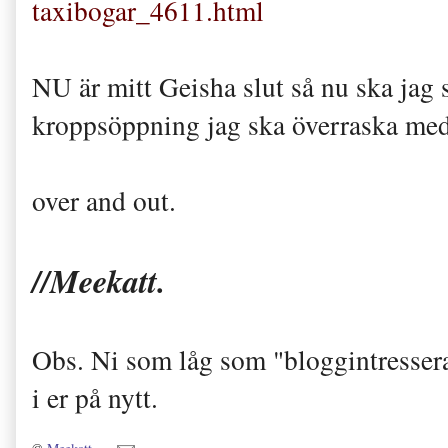
taxibogar_4611.html
NU är mitt Geisha slut så nu ska jag
kroppsöppning jag ska överraska med e
over and out.
//Meekatt.
Obs. Ni som låg som "bloggintressera
i er på nytt.