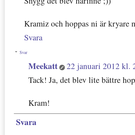
Snygg det blev härinne ;))
Kramiz och hoppas ni är kryare 
Svara
Svar
Meekatt
22 januari 2012 kl. 
Tack! Ja, det blev lite bättre hop
Kram!
Svara