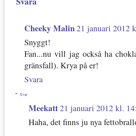
Svara
Cheeky Malin
21 januari 2012 k
Snyggt!
Fan...nu vill jag också ha chokla
gränsfall). Krya på er!
Svara
Svar
Meekatt
21 januari 2012 kl. 14
Haha, det finns ju nya fettobrall