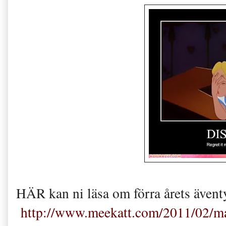
HÄR kan ni läsa om förra årets ävent
http://www.meekatt.com/2011/02/ma