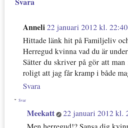
Svara
Anneli
22 januari 2012 kl. 22:40
Hittade länk hit på Familjeli
Herregud kvinna vad du är underb
Sätter du skriver på gör att man 
roligt att jag får kramp i både m
Svara
Svar
Meekatt
22 januari 2012 kl. 
Men herregud!? Sansa dig kvin