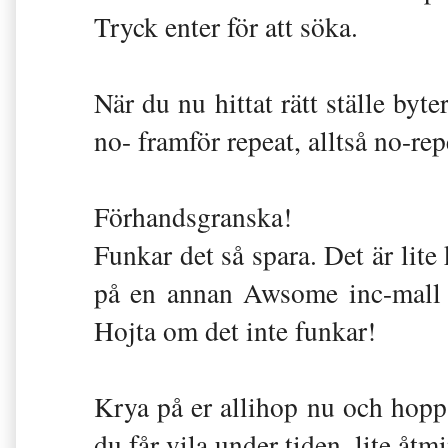
Tryck enter för att söka.
När du nu hittat rätt ställe byte
no- framför repeat, alltså no-rep
Förhandsgranska!
Funkar det så spara. Det är lite 
på en annan Awsome inc-mall (
Hojta om det inte funkar!
Krya på er allihop nu och hoppa
du får vila under tiden, lite åtm