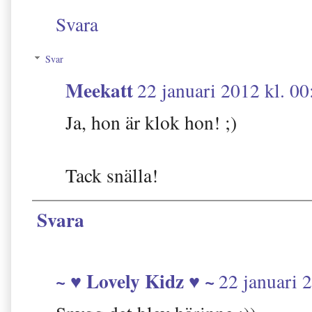
Svara
Svar
Meekatt
22 januari 2012 kl. 00
Ja, hon är klok hon! ;)
Tack snälla!
Svara
~ ♥ Lovely Kidz ♥ ~
22 januari 