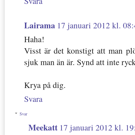
Svara
Lairama
17 januari 2012 kl. 08
Haha!
Visst är det konstigt att man pl
sjuk man än är. Synd att inte rycke
Krya på dig.
Svara
Svar
Meekatt
17 januari 2012 kl. 19