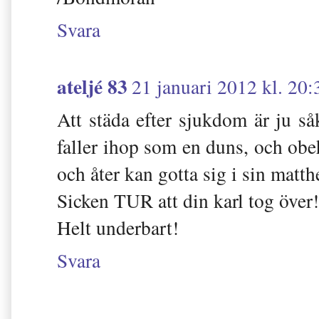
Svara
ateljé 83
21 januari 2012 kl. 20:
Att städa efter sjukdom är ju såk
faller ihop som en duns, och obe
och åter kan gotta sig i sin matth
Sicken TUR att din karl tog över!
Helt underbart!
Svara