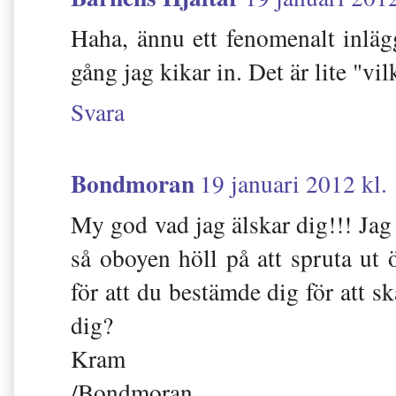
Haha, ännu ett fenomenalt inlägg
gång jag kikar in. Det är lite "vi
Svara
Bondmoran
19 januari 2012 kl.
My god vad jag älskar dig!!! Jag 
så oboyen höll på att spruta ut 
för att du bestämde dig för att s
dig?
Kram
/Bondmoran