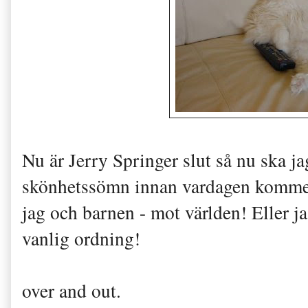
Nu är Jerry Springer slut så nu ska j
skönhetssömn innan vardagen kommer 
jag och barnen - mot världen! Eller ja
vanlig ordning!
over and out.