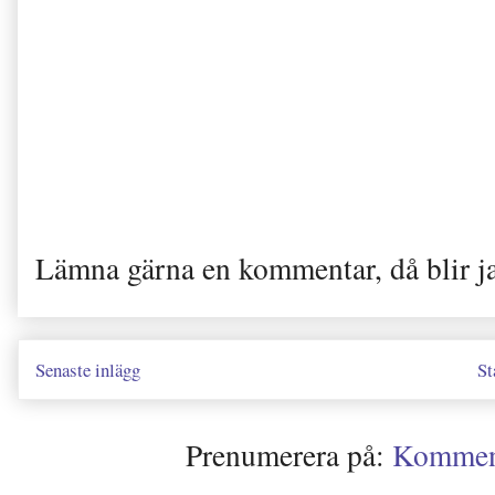
Lämna gärna en kommentar, då blir j
Senaste inlägg
St
Prenumerera på:
Kommenta