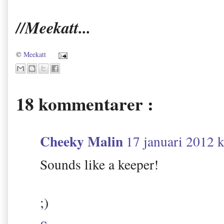
//Meekatt...
©
Meekatt
18 kommentarer :
Cheeky Malin
17 januari 2012 k
Sounds like a keeper!
;)