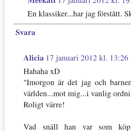
En klassiker...har jag förstått. 
Svara
Alicia
17 januari 2012 kl. 13:26
Hahaha xD
"Imorgon är det jag och barnen
världen...mot mig...i vanlig ordn
Roligt värre!
Vad snäll han var som köpt