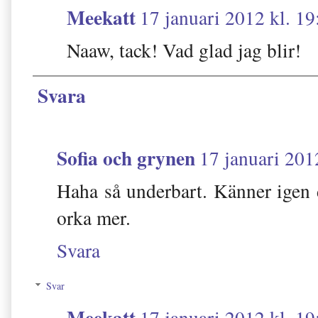
Meekatt
17 januari 2012 kl. 19
Naaw, tack! Vad glad jag blir!
Svara
Sofia och grynen
17 januari 201
Haha så underbart. Känner igen d
orka mer.
Svara
Svar
Meekatt
17 januari 2012 kl. 19