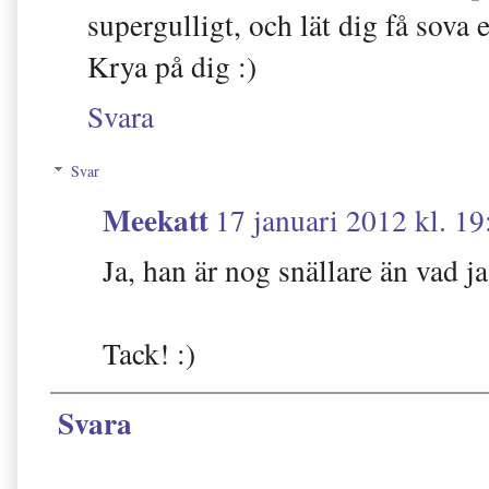
supergulligt, och lät dig få sova 
Krya på dig :)
Svara
Svar
Meekatt
17 januari 2012 kl. 19
Ja, han är nog snällare än vad ja
Tack! :)
Svara