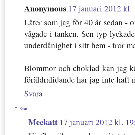
Anonymous
17 januari 2012 kl.
Låter som jag för 40 år sedan - o
vågade i tanken. Sen typ lyckade
underdånighet i sitt hem - tror ma
Blommor och choklad kan jag köp
föräldralidande har jag inte haft m
Svara
Svar
Meekatt
17 januari 2012 kl. 19