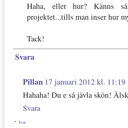
Haha, eller hur? Känns s
projektet...tills man inser hur 
Tack!
Svara
Pillan
17 januari 2012 kl. 11:19
Hahaha! Du e så jävla skön! Älska
Svara
Svar