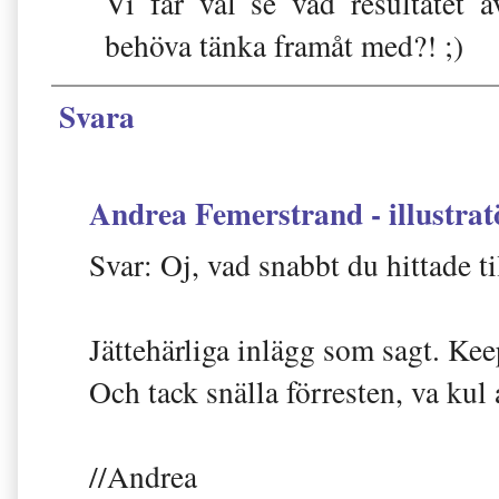
Vi får väl se vad resultatet a
behöva tänka framåt med?! ;)
Svara
Andrea Femerstrand - illustrat
Svar: Oj, vad snabbt du hittade ti
Jättehärliga inlägg som sagt. Ke
Och tack snälla förresten, va kul 
//Andrea