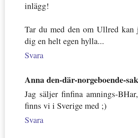
inlägg!
Tar du med den om Ullred kan j
dig en helt egen hylla...
Svara
Anna den-där-norgeboende-sak
Jag säljer finfina amnings-BHar
finns vi i Sverige med ;)
Svara