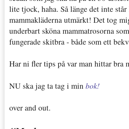
lite tjock, haha. Så länge det inte s
mammakläderna utmärkt! Det tog mig n
underbart sköna mammatrosorna som g
fungerade skitbra - både som ett bek
Har ni fler tips på var man hittar bra
NU ska jag ta tag i min
bok!
over and out.