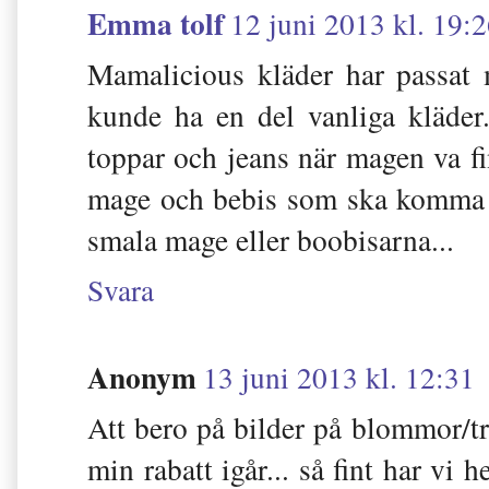
Emma tolf
12 juni 2013 kl. 19:
Mamalicious kläder har passat
kunde ha en del vanliga kläder
toppar och jeans när magen va f
mage och bebis som ska komma å
smala mage eller boobisarna...
Svara
Anonym
13 juni 2013 kl. 12:31
Att bero på bilder på blommor/t
min rabatt igår... så fint har vi 