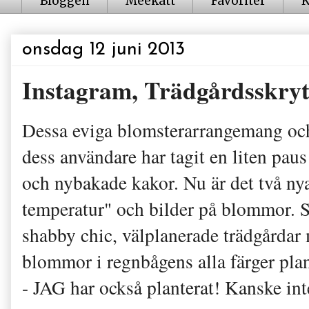
Bloggen
Meekatt
Favoriter
K
onsdag 12 juni 2013
Instagram, Trädgårdsskr
Dessa eviga blomsterarrangemang och 
dess användare har tagit en liten paus
och nybakade kakor. Nu är det två nya
temperatur" och bilder på blommor. 
shabby chic, välplanerade trädgårdar 
blommor i regnbågens alla färger plan
- JAG har också planterat! Kanske inte