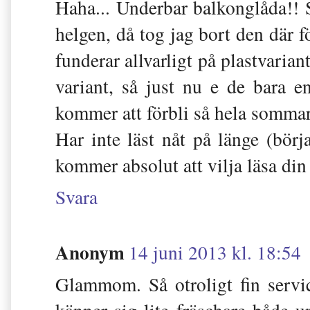
Haha... Underbar balkonglåda!! S
helgen, då tog jag bort den där f
funderar allvarligt på plastvaria
variant, så just nu e de bara en
kommer att förbli så hela sommar
Har inte läst nåt på länge (bö
kommer absolut att vilja läsa din
Svara
Anonym
14 juni 2013 kl. 18:54
Glammom. Så otroligt fin servi