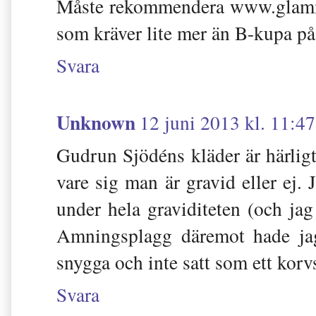
Måste rekommendera www.glammo
som kräver lite mer än B-kupa p
Svara
Unknown
12 juni 2013 kl. 11:47
Gudrun Sjödéns kläder är härlig
vare sig man är gravid eller ej
under hela graviditeten (och jag 
Amningsplagg däremot hade jag
snygga och inte satt som ett korv
Svara