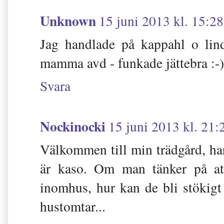
Unknown
15 juni 2013 kl. 15:28
Jag handlade på kappahl o lind
mamma avd - funkade jättebra :-)
Svara
Nockinocki
15 juni 2013 kl. 21:
Välkommen till min trädgård, ha
är kaso. Om man tänker på at
inomhus, hur kan de bli stökig
hustomtar...