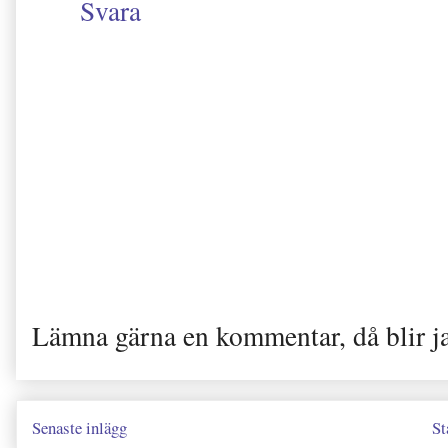
Svara
Lämna gärna en kommentar, då blir j
Senaste inlägg
St