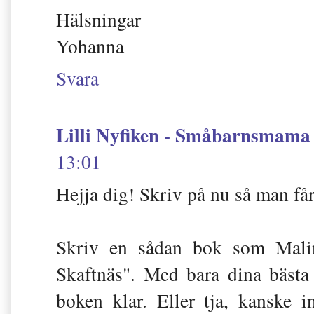
Hälsningar
Yohanna
Svara
Lilli Nyfiken - Småbarnsmama 
13:01
Hejja dig! Skriv på nu så man får 
Skriv en sådan bok som Malin
Skaftnäs". Med bara dina bästa 
boken klar. Eller tja, kanske 