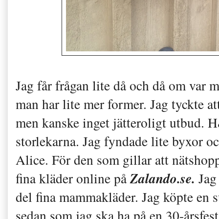
Jag får frågan lite då och då om var
man har lite mer former. Jag tyckte at
men kanske inget jätteroligt utbud. 
storlekarna. Jag fyndade lite byxor o
Alice. För den som gillar att nätshopp
Zalando.se.
fina kläder online på
Jag
del fina mammakläder. Jag köpte en s
sedan som jag ska ha på en 30-årsfest 