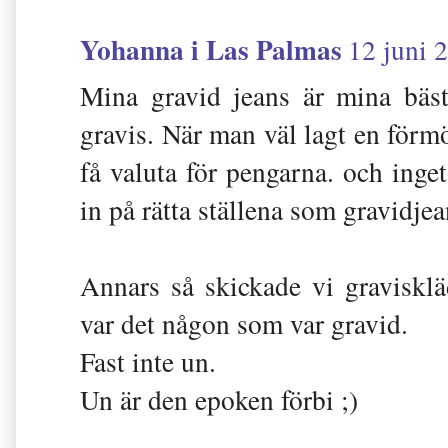
Yohanna i Las Palmas
12 juni 
Mina gravid jeans är mina bäs
gravis. När man väl lagt en förmö
få valuta för pengarna. och inge
in på rätta ställena som gravidjea
Annars så skickade vi gravisklä
var det någon som var gravid.
Fast inte un.
Un är den epoken förbi ;)