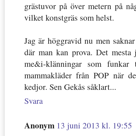
grästuvor på över metern på någr
vilket konstgräs som helst.
Jag är höggravid nu men saknar
där man kan prova. Det mesta 
me&i-klänningar som funkar t
mammakläder från POP när de 
kedjor. Sen Gekås såklart...
Svara
Anonym
13 juni 2013 kl. 19:55