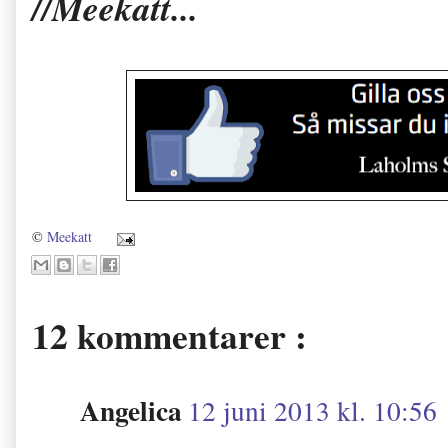
//Meekatt...
©
Meekatt
12 kommentarer :
Angelica
12 juni 2013 kl. 10:56