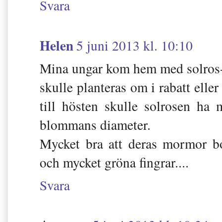
Svara
Helen
5 juni 2013 kl. 10:10
Mina ungar kom hem med solros-s
skulle planteras om i rabatt elle
till hösten skulle solrosen ha
blommans diameter.
Mycket bra att deras mormor bo
och mycket gröna fingrar....
Svara