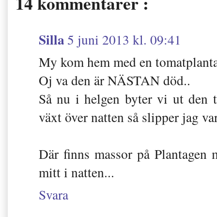
14 kommentarer :
Silla
5 juni 2013 kl. 09:41
My kom hem med en tomatplanta
Oj va den är NÄSTAN död..
Så nu i helgen byter vi ut den 
växt över natten så slipper jag va
Där finns massor på Plantagen
mitt i natten...
Svara