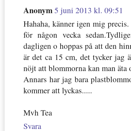
Anonym
5 juni 2013 kl. 09:51
Hahaha, känner igen mig precis.
för någon vecka sedan.Tydlige
dagligen o hoppas på att den hi
är det ca 15 cm, det tycker jag 
nöjt att blommorna kan man äta o
Annars har jag bara plastblommor
kommer att lyckas.....
Mvh Tea
Svara