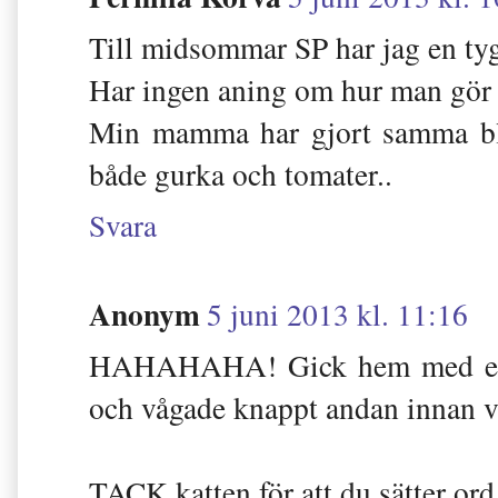
Till midsommar SP har jag en tyg
Har ingen aning om hur man gör k
Min mamma har gjort samma blo
både gurka och tomater..
Svara
Anonym
5 juni 2013 kl. 11:16
HAHAHAHA! Gick hem med en ynk
och vågade knappt andan innan 
TACK katten för att du sätter ord