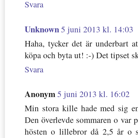
Svara
Unknown
5 juni 2013 kl. 14:03
Haha, tycker det är underbart 
köpa och byta ut! :-) Det tipset 
Svara
Anonym
5 juni 2013 kl. 16:02
Min stora kille hade med sig en
Den överlevde sommaren o var på
hösten o lillebror då 2,5 år o