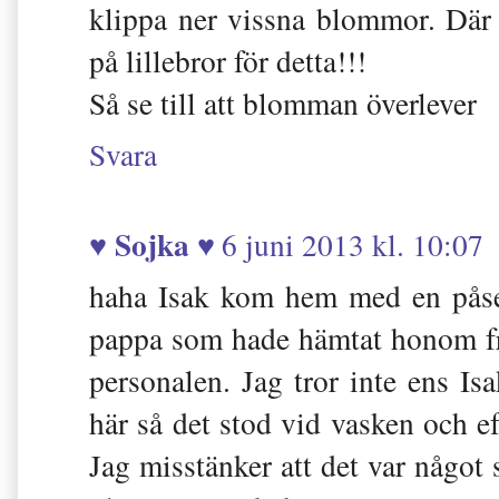
klippa ner vissna blommor. Där 
på lillebror för detta!!!
Så se till att blomman överlever
Svara
♥ Sojka ♥
6 juni 2013 kl. 10:07
haha Isak kom hem med en påse
pappa som hade hämtat honom fr
personalen. Jag tror inte ens Isa
här så det stod vid vasken och ef
Jag misstänker att det var något 