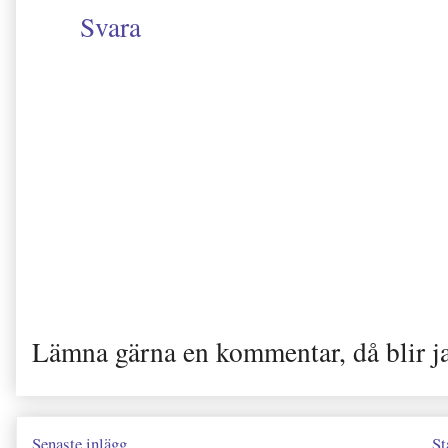
Svara
Lämna gärna en kommentar, då blir j
Senaste inlägg
St