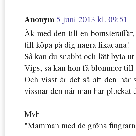
Anonym
5 juni 2013 kl. 09:51
Åk med den till en bomsteraffär, 
till köpa på dig några likadana!
Så kan du snabbt och lätt byta ut
Vips, så kan hon få blommor till
Och visst är det så att den här
vissnar den när man har plockat d
Mvh
"Mamman med de gröna fingrarna