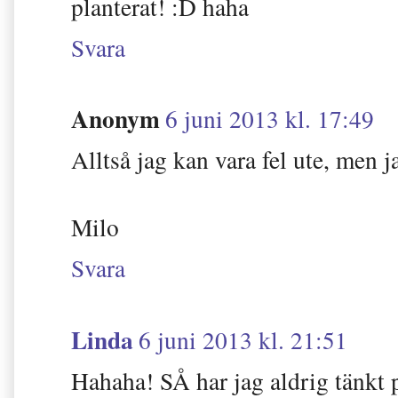
planterat! :D haha
Svara
Anonym
6 juni 2013 kl. 17:49
Alltså jag kan vara fel ute, men j
Milo
Svara
Linda
6 juni 2013 kl. 21:51
Hahaha! SÅ har jag aldrig tänkt 