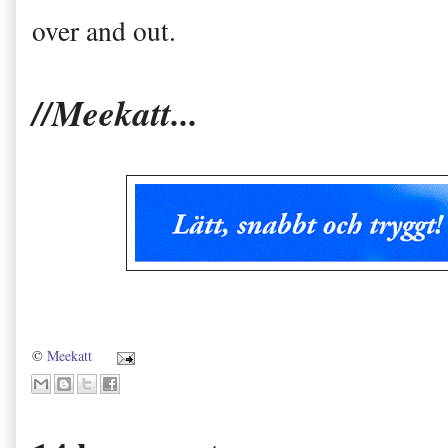
over and out.
//Meekatt...
©
Meekatt