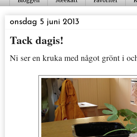
Bloggen
Meekatt
Favoriter
K
onsdag 5 juni 2013
Tack dagis!
Ni ser en kruka med något grönt i oc