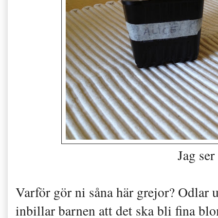
Jag ser
Varför gör ni såna här grejor? Odlar 
inbillar barnen att det ska bli fina b