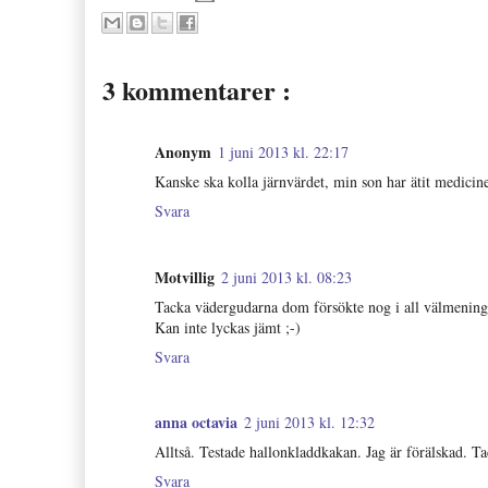
3 kommentarer :
Anonym
1 juni 2013 kl. 22:17
Kanske ska kolla järnvärdet, min son har ätit medicine
Svara
Motvillig
2 juni 2013 kl. 08:23
Tacka vädergudarna dom försökte nog i all välmening
Kan inte lyckas jämt ;-)
Svara
anna octavia
2 juni 2013 kl. 12:32
Alltså. Testade hallonkladdkakan. Jag är förälskad. Ta
Svara