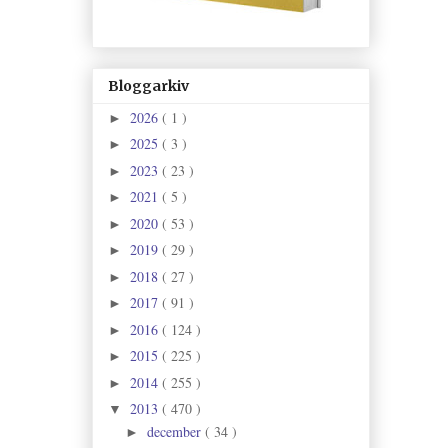
Bloggarkiv
2026
( 1 )
►
2025
( 3 )
►
2023
( 23 )
►
2021
( 5 )
►
2020
( 53 )
►
2019
( 29 )
►
2018
( 27 )
►
2017
( 91 )
►
2016
( 124 )
►
2015
( 225 )
►
2014
( 255 )
►
2013
( 470 )
▼
december
( 34 )
►