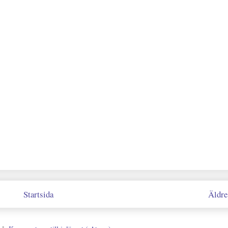
Startsida
Äldre