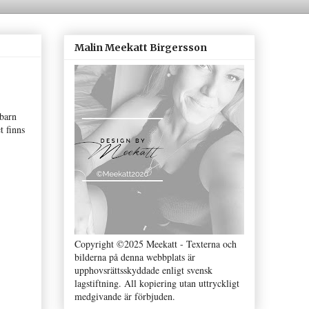
Malin Meekatt Birgersson
 barn
t finns
Copyright ©2025 Meekatt - Texterna och
bilderna på denna webbplats är
upphovsrättsskyddade enligt svensk
lagstiftning. All kopiering utan uttryckligt
medgivande är förbjuden.