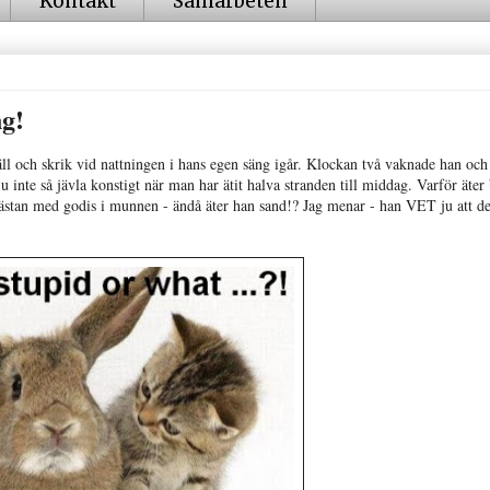
Kontakt
Samarbeten
g!
äll och skrik vid nattningen i hans egen säng igår. Klockan två vaknade han och
u inte så jävla konstigt när man har ätit halva stranden till middag. Varför äter
 nästan med godis i munnen - ändå äter han sand!? Jag menar - han VET ju att de