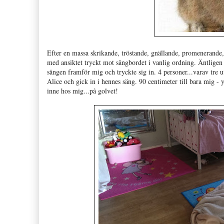
Efter en massa skrikande, tröstande, gnällande, promenerande,
med ansiktet tryckt mot sängbordet i vanlig ordning. Äntligen
sängen framför mig och tryckte sig in. 4 personer...varav tre
Alice och gick in i hennes säng. 90 centimeter till bara mig -
inne hos mig...på golvet!