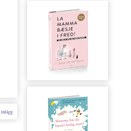
 inlägg