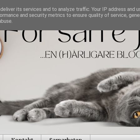
eliver its services and to analyze traffic. Your IP address and 
ormance and security metrics to ensure quality of service, gen
abuse.