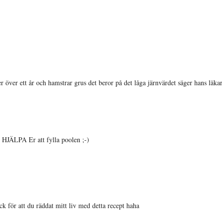
r över ett år och hamstrar grus det beror på det låga järnvärdet säger hans läkar
 HJÄLPA Er att fylla poolen ;-)
ck för att du räddat mitt liv med detta recept haha