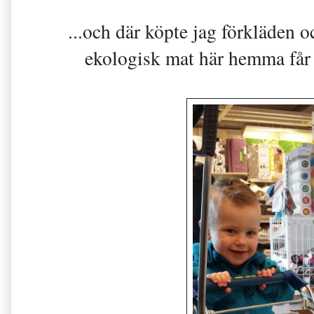
...och där köpte jag förkläden 
ekologisk mat här hemma får m