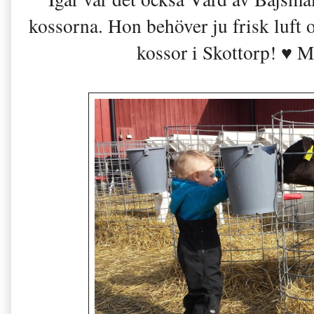
kossorna. Hon behöver ju frisk luft 
kossor i Skottorp! ♥