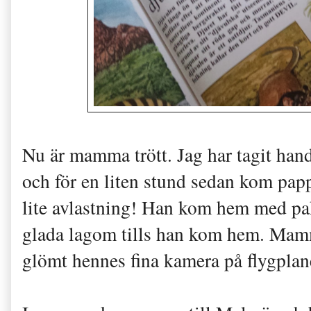
Nu är mamma trött. Jag har tagit han
och för en liten stund sedan kom pap
lite avlastning! Han kom hem med paket
glada lagom tills han kom hem. Mamm
glömt hennes fina kamera på flygplan