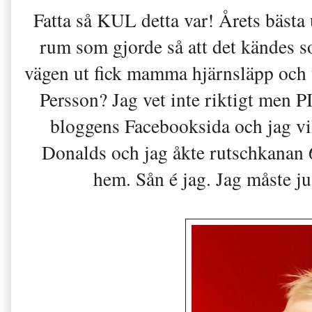
Fatta så KUL detta var! Årets bästa 
rum som gjorde så att det kändes so
vägen ut fick mamma hjärnsläpp och t
Persson? Jag vet inte riktigt men 
bloggens Facebooksida och jag vil
Donalds och jag åkte rutschkanan 
hem. Sån é jag. Jag måste 