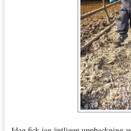
Idag fick jag äntligen uppbackning av