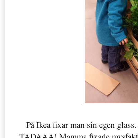
På Ikea fixar man sin egen glass
TADAAA! Mamma fixade mysfaktorn