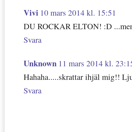
Vivi
10 mars 2014 kl. 15:51
DU ROCKAR ELTON! :D ...men va
Svara
Unknown
11 mars 2014 kl. 23:1
Hahaha.....skrattar ihjäl mig!! Lj
Svara