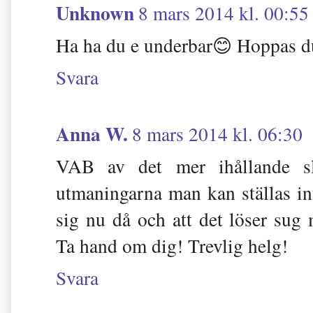
Unknown
8 mars 2014 kl. 00:55
Ha ha du e underbar😊 Hoppas du
Svara
Anna W.
8 mars 2014 kl. 06:30
VAB av det mer ihållande sl
utmaningarna man kan ställas in
sig nu då och att det löser sug
Ta hand om dig! Trevlig helg!
Svara