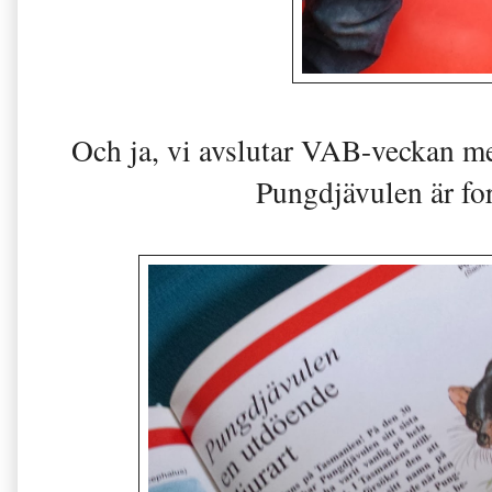
Och ja, vi avslutar VAB-veckan med
Pungdjävulen är for