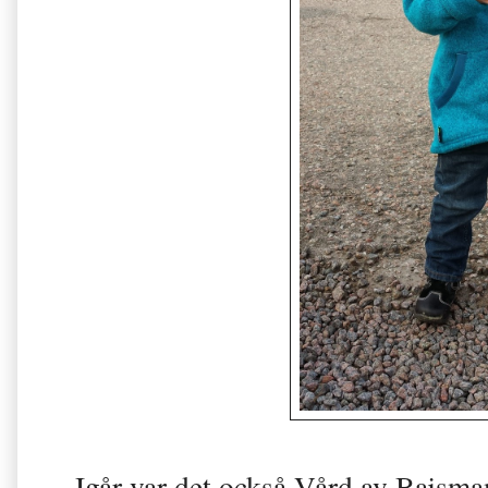
Igår var det också Vård av Bajsm