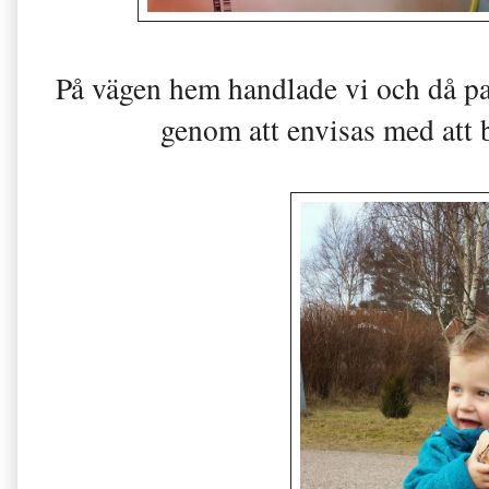
På vägen hem handlade vi och då pa
genom att envisas med att b