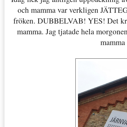
och mamma var verkligen JÄTTEG
fröken. DUBBELVAB! YES! Det krävs
mamma. Jag tjatade hela morgonen o
mamma 