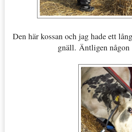
Den här kossan och jag hade ett lå
gnäll. Äntligen någon 