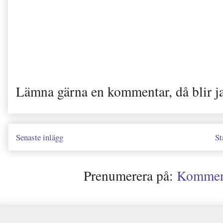
Lämna gärna en kommentar, då blir j
Senaste inlägg
St
Prenumerera på:
Kommenta