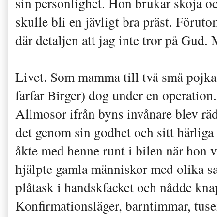
sin personlighet. Hon brukar skoja och
skulle bli en jävligt bra präst. Förut
där detaljen att jag inte tror på Gud.
Livet. Som mamma till två små pojk
farfar Birger) dog under en operatio
Allmosor ifrån byns invånare blev rä
det genom sin godhet och sitt härliga
åkte med henne runt i bilen när hon 
hjälpte gamla människor med olika sa
plåtask i handskfacket och nådde knap
Konfirmationsläger, barntimmar, tuse