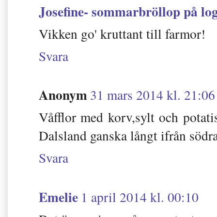
Josefine- sommarbröllop på lo
Vikken go' kruttant till farmor!
Svara
Anonym
31 mars 2014 kl. 21:06
Våfflor med korv,sylt och potati
Dalsland ganska långt ifrån södra
Svara
Emelie
1 april 2014 kl. 00:10