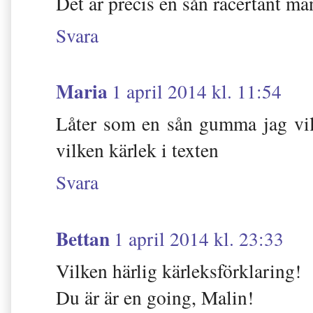
Det är precis en sån racertant m
Svara
Maria
1 april 2014 kl. 11:54
Låter som en sån gumma jag vill
vilken kärlek i texten
Svara
Bettan
1 april 2014 kl. 23:33
Vilken härlig kärleksförklaring!
Du är är en going, Malin!