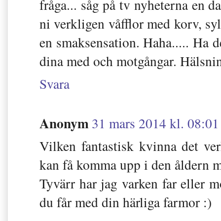
fråga... såg på tv nyheterna en d
ni verkligen våfflor med korv, sy
en smaksensation. Haha..... Ha det
dina med och motgångar. Hälsnin
Svara
Anonym
31 mars 2014 kl. 08:01
Vilken fantastisk kvinna det ve
kan få komma upp i den åldern m
Tyvärr har jag varken far eller mo
du får med din härliga farmor :)