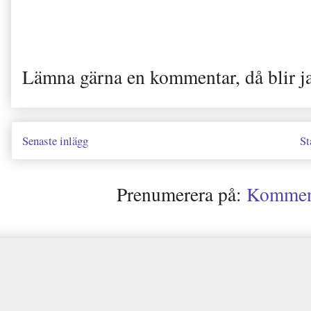
Lämna gärna en kommentar, då blir j
Senaste inlägg
St
Prenumerera på:
Kommenta