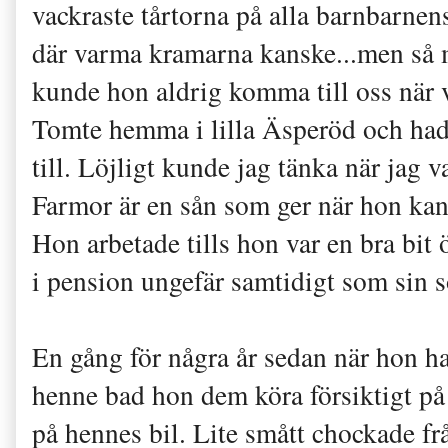
vackraste tårtorna på alla barnbarnen
där varma kramarna kanske...men så m
kunde hon aldrig komma till oss när 
Tomte hemma i lilla Äsperöd och hade
till. Löjligt kunde jag tänka när jag v
Farmor är en sån som ger när hon kan.
Hon arbetade tills hon var en bra bit ö
i pension ungefär samtidigt som sin s
En gång för några år sedan när hon h
henne bad hon dem köra försiktigt på 
på hennes bil. Lite smått chockade fr