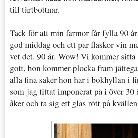
till tårtbottnar.
Tack för att min farmor får fylla 90 å
god middag och ett par flaskor vin me
vet det. 90 år. Wow! Vi kommer sitta 
gott, hon kommer plocka fram jättegam
alla fina saker hon har i bokhyllan i 
som jag tittat imponerat på i över 30
åker och ta sig ett glas rött på kvälle