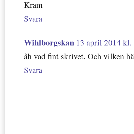
Kram
Svara
Wihlborgskan
13 april 2014 kl.
åh vad fint skrivet. Och vilken här
Svara