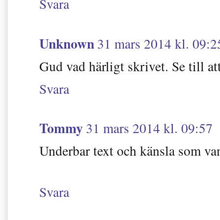
Svara
Unknown
31 mars 2014 kl. 09:2
Gud vad härligt skrivet. Se till at
Svara
Tommy
31 mars 2014 kl. 09:57
Underbar text och känsla som va
Svara