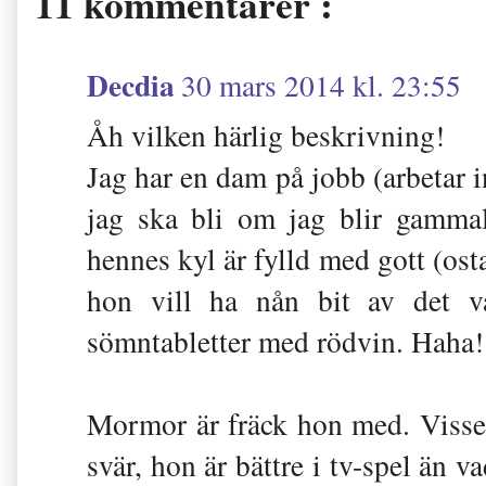
11 kommentarer :
Decdia
30 mars 2014 kl. 23:55
Åh vilken härlig beskrivning!
Jag har en dam på jobb (arbetar 
jag ska bli om jag blir gamma
hennes kyl är fylld med gott (osta
hon vill ha nån bit av det va
sömntabletter med rödvin. Haha! 
Mormor är fräck hon med. Visse
svär, hon är bättre i tv-spel än 