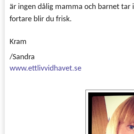
är ingen dålig mamma och barnet tar in
fortare blir du frisk.
Kram
/Sandra
www.ettlivvidhavet.se