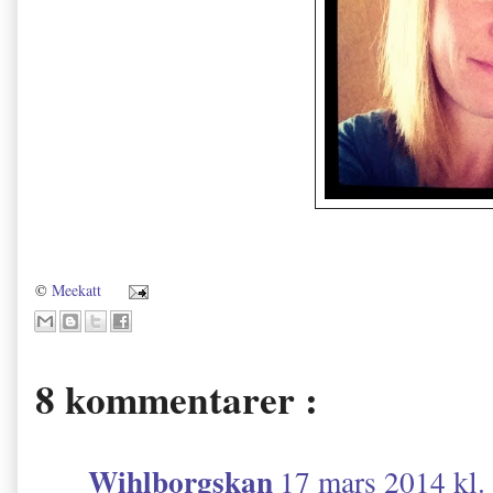
©
Meekatt
8 kommentarer :
Wihlborgskan
17 mars 2014 kl.