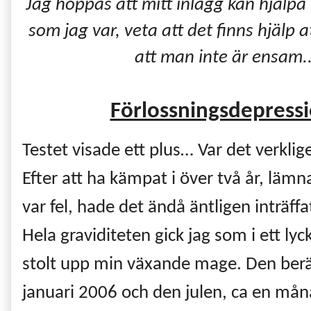
Jag hoppas att mitt inlägg kan hjälp
som jag var, veta att det finns hjälp a
att man inte är ensam..
Förlossningsdepressi
Testet visade ett plus… Var det verklige
Efter att ha kämpat i över två år, lämn
var fel, hade det ändå äntligen inträffat
Hela graviditeten gick jag som i ett lyc
stolt upp min växande mage. Den beräk
januari 2006 och den julen, ca en måna