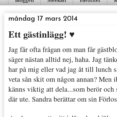
Bloggen
Meekatt
Favoriter
K
måndag 17 mars 2014
Ett gästinlägg! ♥
Jag får ofta frågan om man får gästbl
säger nästan alltid nej, haha. Jag tän
har på mig eller vad jag åt till lunch s
veta sån skit om någon annan? Men i
känns viktig att dela...som berör och
där ute. Sandra berättar om sin Förlo