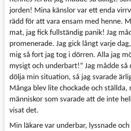
jorden! Mina känslor var ett enda virrva
rädd för att vara ensam med henne. M
mat, jag fick fullständig panik! Jag må
promenerade. Jag gick långt varje dag
mig så fort jag tog i dörren. Alla jag m
mysigt och underbart!” Jag mådde så dål
dölja min situation, så jag svarade ärlig
Många blev lite chockade och ställda, m
människor som svarade att de inte hel
visat det.
Min läkare var underbar, lyssnade och