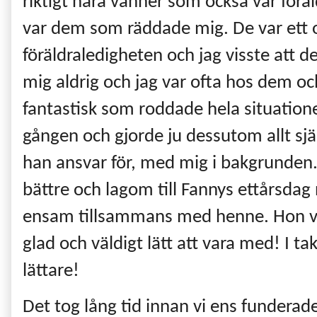
riktigt nära vänner som också var föräl
var dem som räddade mig. De var ett 
föräldraledigheten och jag visste att 
mig aldrig och jag var ofta hos dem oc
fantastisk som roddade hela situationen
gången och gjorde ju dessutom allt själ
han ansvar för, med mig i bakgrunden
bättre och lagom till Fannys ettårsdag n
ensam tillsammans med henne. Hon var,
glad och väldigt lätt att vara med! I ta
lättare!
Det tog lång tid innan vi ens funderade