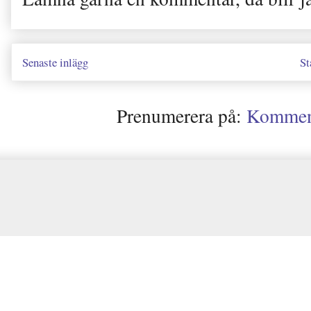
Senaste inlägg
St
Prenumerera på:
Kommenta