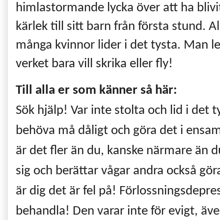
himlastormande lycka över att ha bliv
kärlek till sitt barn från första stund. 
många kvinnor lider i det tysta. Man ler
verket bara vill skrika eller fly!
Till alla er som känner så här:
Sök hjälp! Var inte stolta och lid i det 
behöva må dåligt och göra det i ensa
är det fler än du, kanske närmare än 
sig och berättar vågar andra också göra 
är dig det är fel på! Förlossningsdepr
behandla! Den varar inte för evigt, äv