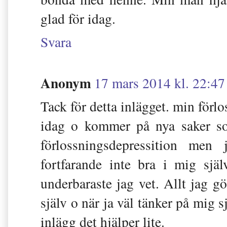
glad för idag.
Svara
Anonym
17 mars 2014 kl. 22:47
Tack för detta inlägget. min förlo
idag o kommer på nya saker so
förlossningsdepressition men
fortfarande inte bra i mig sjä
underbaraste jag vet. Allt jag g
själv o när ja väl tänker på mig sj
inlägg det hjälper lite.