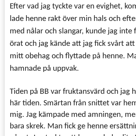
Efter vad jag tyckte var en evighet, 
lade henne rakt över min hals och efte
med nålar och slangar, kunde jag inte f
örat och jag kände att jag fick svårt at
mitt obehag och flyttade på henne. Ma
hamnade på uppvak.
Tiden på BB var fruktansvärd och jag h
här tiden. Smärtan från snittet var hem
mig. Jag kämpade med amningen, men 
bara skrek. Man fick ge henne ersättnin