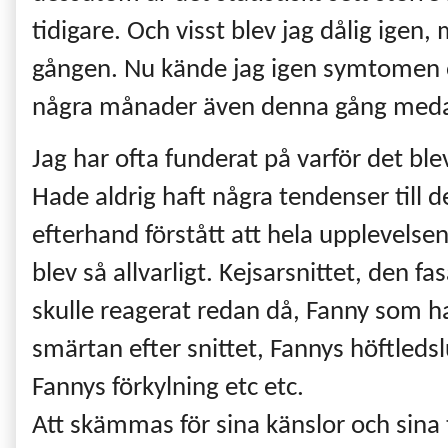
tidigare. Och visst blev jag dålig igen, 
gången. Nu kände jag igen symtomen oc
några månader även denna gång medan
Jag har ofta funderat på varför det blev
Hade aldrig haft några tendenser till d
efterhand förstått att hela upplevelsen fr
blev så allvarligt. Kejsarsnittet, den f
skulle reagerat redan då, Fanny som h
smärtan efter snittet, Fannys höftleds
Fannys förkylning etc etc.
Att skämmas för sina känslor och sina 