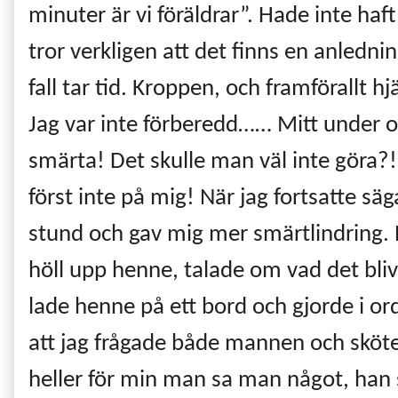
minuter är vi föräldrar”. Hade inte haft
tror verkligen att det finns en anlednin
fall tar tid. Kroppen, och framförallt h
Jag var inte förberedd…… Mitt under o
smärta! Det skulle man väl inte göra?!
först inte på mig! När jag fortsatte sä
stund och gav mig mer smärtlindring. 
höll upp henne, talade om vad det bli
lade henne på ett bord och gjorde i or
att jag frågade både mannen och sköter
heller för min man sa man något, han s