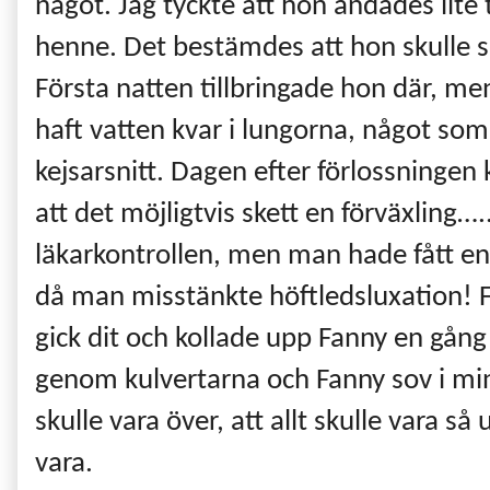
något. Jag tyckte att hon andades lite
henne. Det bestämdes att hon skulle s
Första natten tillbringade hon där, me
haft vatten kvar i lungorna, något som 
kejsarsnitt. Dagen efter förlossningen
att det möjligtvis skett en förväxling…
läkarkontrollen, men man hade fått e
då man misstänkte höftledsluxation! Fö
gick dit och kollade upp Fanny en gång 
genom kulvertarna och Fanny sov i min f
skulle vara över, att allt skulle vara s
vara.