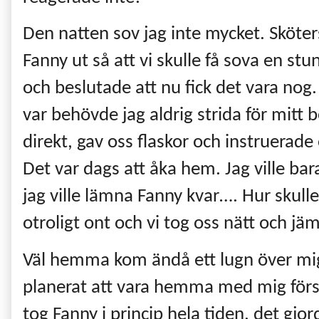
Den natten sov jag inte mycket. Sköte
Fanny ut så att vi skulle få sova en stu
och beslutade att nu fick det vara nog
var behövde jag aldrig strida för mitt
direkt, gav oss flaskor och instruerade
Det var dags att åka hem. Jag ville 
jag ville lämna Fanny kvar…. Hur skul
otroligt ont och vi tog oss nätt och jä
Väl hemma kom ändå ett lugn över mig
planerat att vara hemma med mig för
tog Fanny i princip hela tiden, det gj