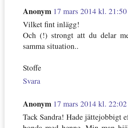
Anonym
17 mars 2014 kl. 21:50
Vilket fint inlägg!
Och (!) strongt att du delar m
samma situation..
Stoffe
Svara
Anonym
17 mars 2014 kl. 22:02
Tack Sandra! Hade jättejobbigt ef
bonda med henne. Min man hjälp