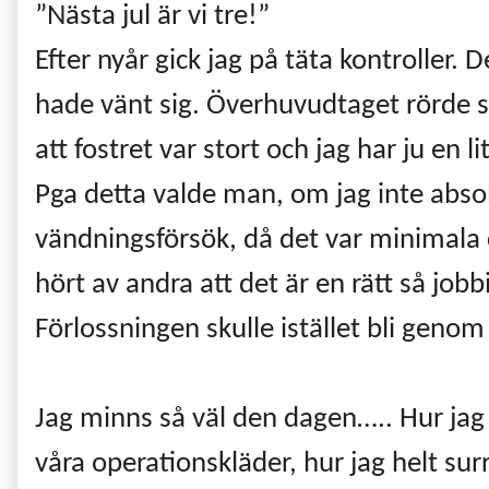
”Nästa jul är vi tre!”
Efter nyår gick jag på täta kontroller.
hade vänt sig. Överhuvudtaget rörde s
att fostret var stort och jag har ju en
Pga detta valde man, om jag inte absolu
vändningsförsök, då det var minimala c
hört av andra att det är en rätt så jobb
Förlossningen skulle istället bli genom 
Jag minns så väl den dagen….. Hur jag 
våra operationskläder, hur jag helt sur