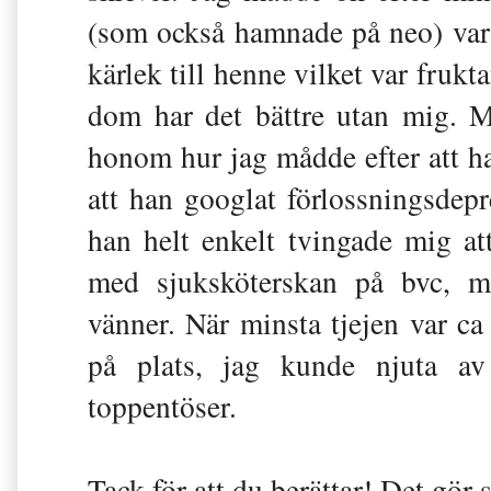
(som också hamnade på neo) var
kärlek till henne vilket var frukta
dom har det bättre utan mig. M
honom hur jag mådde efter att ha
att han googlat förlossningsdep
han helt enkelt tvingade mig at
med sjuksköterskan på bvc,
vänner. När minsta tjejen var ca 
på plats, jag kunde njuta av
toppentöser.
Tack för att du berättar! Det gör 