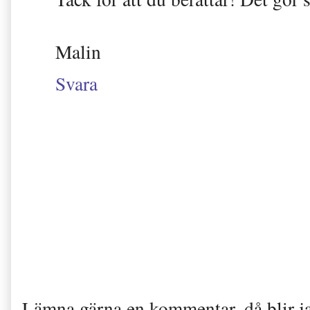
Malin
Svara
Lämna gärna en kommentar, då blir j