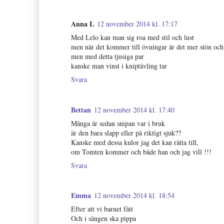
Anna L
12 november 2014 kl. 17:17
Med Lelo kan man sig roa med stil och lust
men när det kommer till övningar är det mer stön och
men med detta tjusiga par
kanske man vinst i kniptävling tar
Svara
Bettan
12 november 2014 kl. 17:40
Många år sedan snipan var i bruk
är den bara slapp eller på riktigt sjuk??
Kanske med dessa kulor jag det kan rätta till,
om Tomten kommer och både han och jag vill !!!
Svara
Emma
12 november 2014 kl. 18:54
Efter att vi barnet fått
Och i sängen ska pippa