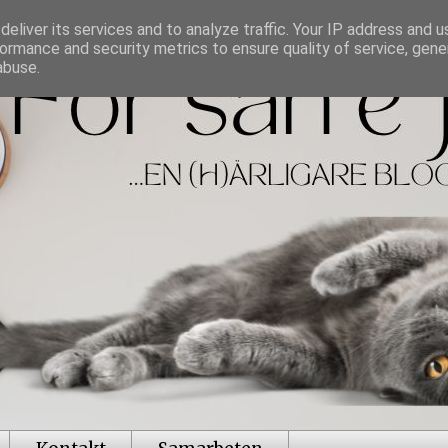
eliver its services and to analyze traffic. Your IP address and 
ormance and security metrics to ensure quality of service, gen
abuse.