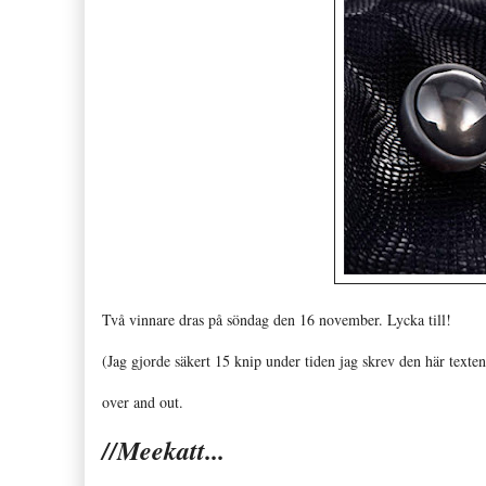
Två vinnare dras på söndag den 16 november. Lycka till!
(Jag gjorde säkert 15 knip under tiden jag skrev den här texte
over and out.
//Meekatt...