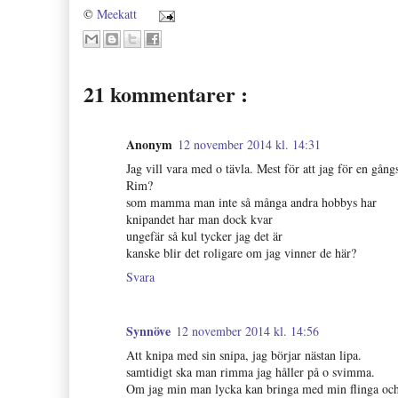
©
Meekatt
21 kommentarer :
Anonym
12 november 2014 kl. 14:31
Jag vill vara med o tävla. Mest för att jag för en gång
Rim?
som mamma man inte så många andra hobbys har
knipandet har man dock kvar
ungefär så kul tycker jag det är
kanske blir det roligare om jag vinner de här?
Svara
Synnöve
12 november 2014 kl. 14:56
Att knipa med sin snipa, jag börjar nästan lipa.
samtidigt ska man rimma jag håller på o svimma.
Om jag min man lycka kan bringa med min flinga oc