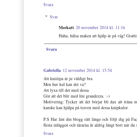
Svara
Svar
Meekatt
20 november 2014 kl. 11:16
Haha, hälsa maken att hjälp är på väg! Gratti
Svara
Gabriella
12 november 2014 kl. 15:54
Att kniiiipa är ju väldigt bra
Men hur kul kan det va?
Att lyxa till det med dessa
Gör att det blir med lite grandezza. :-)
Motivering: Tycker att det börjar bli dax att träna nu
kanske kan hjälpa på traven med dessa knipkulor.
P.S Har läst din blogg rätt länge och följt dig på 
flesta inläggen och tårarna är aldrig långt bort när
Svara