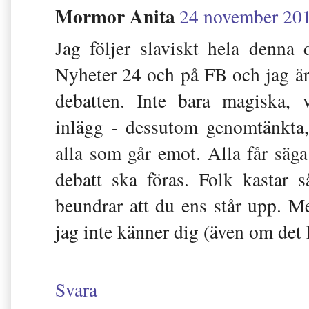
Mormor Anita
24 november 201
Jag följer slaviskt hela denna
Nyheter 24 och på FB och jag ä
debatten. Inte bara magiska, 
inlägg - dessutom genomtänkta,
alla som går emot. Alla får säga 
debatt ska föras. Folk kastar 
beundrar att du ens står upp. M
jag inte känner dig (även om det
Svara