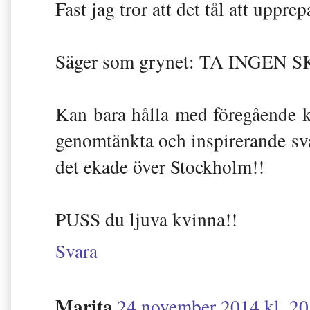
Fast jag tror att det tål att upprep
Säger som grynet: TA INGEN S
Kan bara hålla med föregående 
genomtänkta och inspirerande sva
det ekade över Stockholm!!
PUSS du ljuva kvinna!!
Svara
Marita
24 november 2014 kl. 20