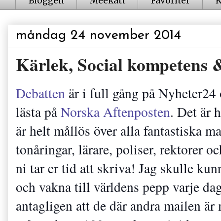
Bloggen
Meekatt
Favoriter
K
måndag 24 november 2014
Kärlek, Social kompetens 
Debatten
är i full gång på Nyheter24
lästa på
Norska Aftenposten
. Det är 
är helt mållös över alla fantastiska mai
tonåringar, lärare, poliser, rektorer o
ni tar er tid att skriva! Jag skulle ku
och vakna till världens pepp varje da
antagligen att de där andra mailen är