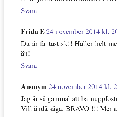
Svara
Frida E
24 november 2014 kl. 2
Du är fantastisk!! Håller helt me
än!
Svara
Anonym
24 november 2014 kl. 
Jag är så gammal att barnuppfostr
Vill ändå säga; BRAVO !!! Mer av