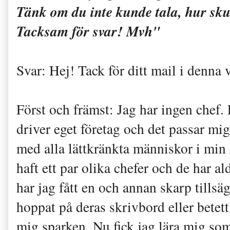
Tänk om du inte kunde tala, hur sku
Tacksam för svar! Mvh"
Svar: Hej! Tack för ditt mail i denna 
Först och främst: Jag har ingen chef. 
driver eget företag och det passar mig 
med alla lättkränkta människor i min 
haft ett par olika chefer och de har a
har jag fått en och annan skarp tillsäg
hoppat på deras skrivbord eller betett
mig sparken. Nu fick jag lära mig som