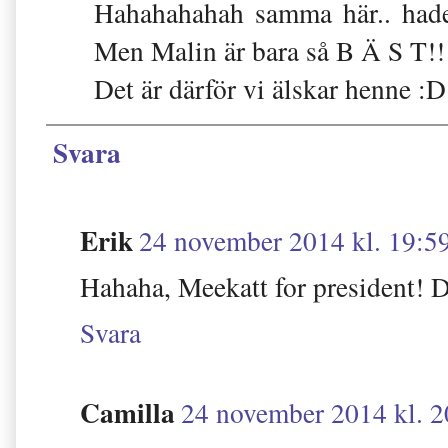
Hahahahahah samma här.. hade n
Men Malin är bara så B Ä S T!!
Det är därför vi älskar henne :D
Svara
Erik
24 november 2014 kl. 19:5
Hahaha, Meekatt for president! 
Svara
Camilla
24 november 2014 kl. 2