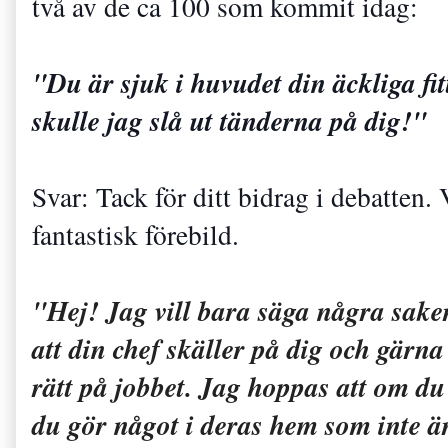
två av de ca 100 som kommit idag:
"Du är sjuk i huvudet din äckliga fi
skulle jag slå ut tänderna på dig!"
Svar: Tack för ditt bidrag i debatten.
fantastisk förebild.
"Hej! Jag vill bara säga några saker
att din chef skäller på dig och gärna
rätt på jobbet. Jag hoppas att om du
du gör något i deras hem som inte ä