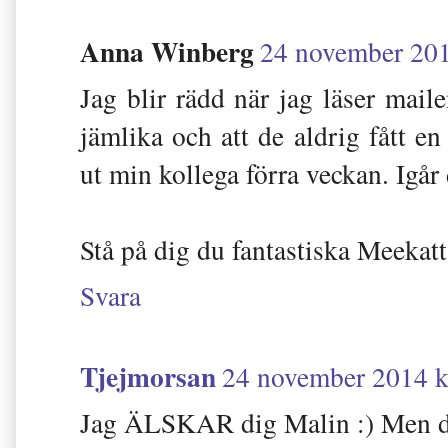
Anna Winberg
24 november 201
Jag blir rädd när jag läser maile
jämlika och att de aldrig fått en 
ut min kollega förra veckan. Igår 
Stå på dig du fantastiska Meekatt
Svara
Tjejmorsan
24 november 2014 k
Jag ÄLSKAR dig Malin :) Men det