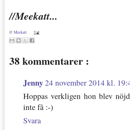
//Meekatt...
©
Meekatt
38 kommentarer :
Jenny
24 november 2014 kl. 19:
Hoppas verkligen hon blev nöjd
inte få :-)
Svara