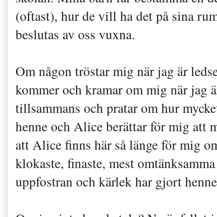
(oftast), hur de vill ha det på sina ru
beslutas av oss vuxna.
Om någon tröstar mig när jag är leds
kommer och kramar om mig när jag är 
tillsammans och pratar om hur mycke
henne och Alice berättar för mig att
att Alice finns här så länge för mig 
klokaste, finaste, mest omtänksamma 
uppfostran och kärlek har gjort henne