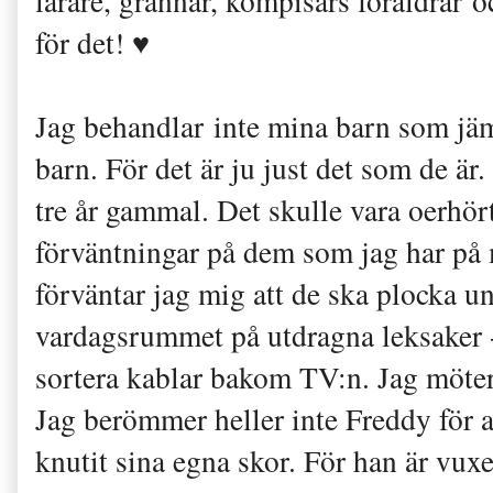
lärare, grannar, kompisars föräldrar 
för det! ♥
Jag behandlar inte mina barn som jä
barn. För det är ju just det som de är
tre år gammal. Det skulle vara oerhö
förväntningar på dem som jag har på 
förväntar jag mig att de ska plocka u
vardagsrummet på utdragna leksaker -
sortera kablar bakom TV:n. Jag möter 
Jag berömmer heller inte Freddy för a
knutit sina egna skor. För han är vux