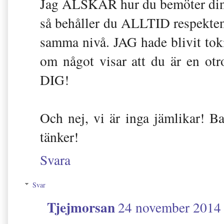
Jag ÄLSKAR hur du bemöter dina 
så behåller du ALLTID respekten i
samma nivå. JAG hade blivit toki
om något visar att du är en ot
DIG!
Och nej, vi är inga jämlikar! Ba
tänker!
Svara
Svar
Tjejmorsan
24 november 2014 