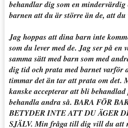
behandlar dig som en mindervärdig 
barnen att du är större än de, att du 
Jag hoppas att dina barn inte komm
som du lever med de. Jag ser på en
samma sätt med barn som med andra v
dig tid och prata med barnet varför 
timmar det än tar att prata om det. 
kanske accepterar att bli behandlad på
behandla andra så. BARA FÖR
BETYDER INTE ATT DU ÄGER D
SJÄLV. Min fråga till dig vill du at