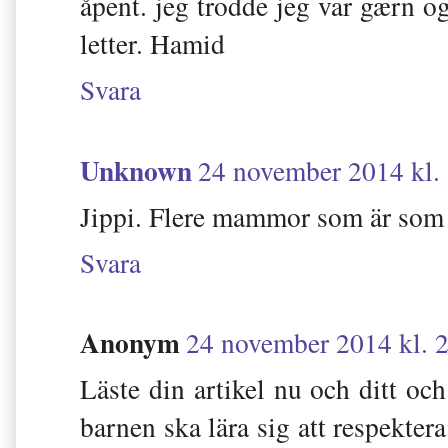
åpent. jeg trodde jeg var gærn og
letter. Hamid
Svara
Unknown
24 november 2014 kl.
Jippi. Flere mammor som är som j
Svara
Anonym
24 november 2014 kl. 
Läste din artikel nu och ditt oc
barnen ska lära sig att respekter