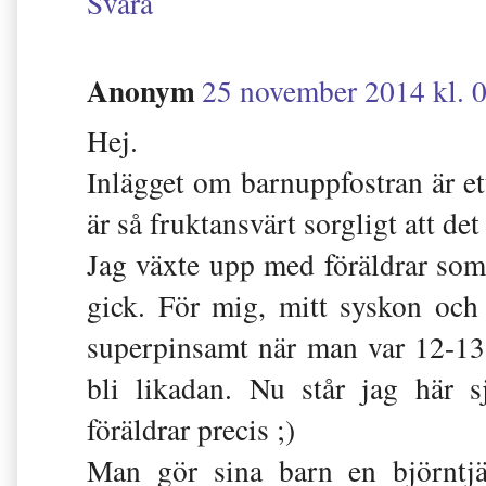
Svara
Anonym
25 november 2014 kl. 
Hej.
Inlägget om barnuppfostran är ett
är så fruktansvärt sorgligt att de
Jag växte upp med föräldrar som 
gick. För mig, mitt syskon och
superpinsamt när man var 12-13 
bli likadan. Nu står jag här 
föräldrar precis ;)
Man gör sina barn en björntj