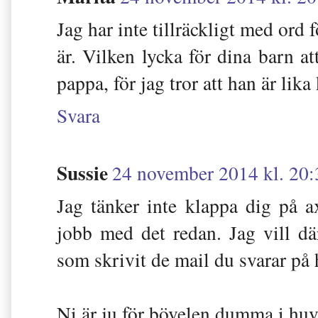
Jag har inte tillräckligt med ord 
är. Vilken lycka för dina barn a
pappa, för jag tror att han är lik
Svara
Sussie
24 november 2014 kl. 20:
Jag tänker inte klappa dig på ax
jobb med det redan. Jag vill dä
som skrivit de mail du svarar på 
Ni är ju för bövelen dumma i huv