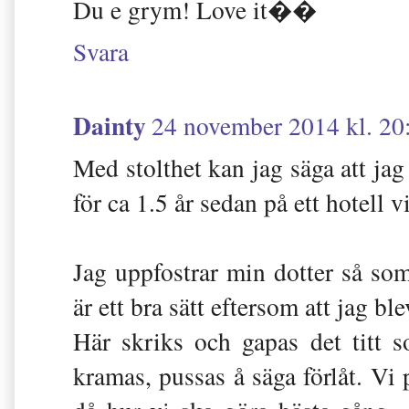
Du e grym! Love it��
Svara
Dainty
24 november 2014 kl. 20
Med stolthet kan jag säga att ja
för ca 1.5 år sedan på ett hotell 
Jag uppfostrar min dotter så som
är ett bra sätt eftersom att jag ble
Här skriks och gapas det titt so
kramas, pussas å säga förlåt. Vi