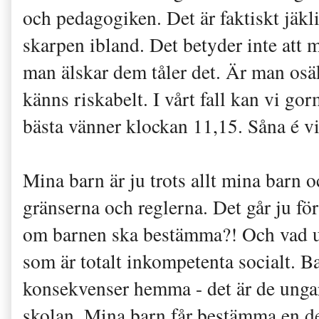
och pedagogiken. Det är faktiskt jäklig
skarpen ibland. Det betyder inte att
man älskar dem tåler det. Är man osäke
känns riskabelt. I vårt fall kan vi go
bästa vänner klockan 11,15. Såna é vi.
Mina barn är ju trots allt mina barn 
gränserna och reglerna. Det går ju för
om barnen ska bestämma?! Och vad u
som är totalt inkompetenta socialt. B
konsekvenser hemma - det är de ung
skolan. Mina barn får bestämma en de