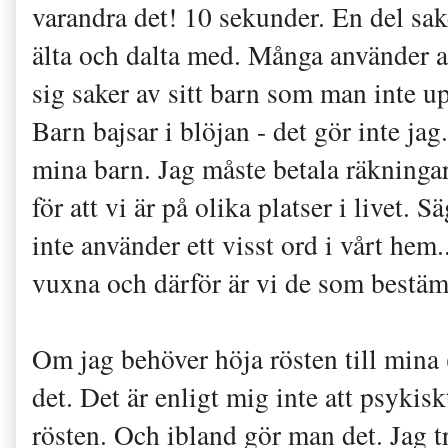
varandra det! 10 sekunder. En del sak
älta och dalta med. Många använder a
sig saker av sitt barn som man inte u
Barn bajsar i blöjan - det gör inte jag.
mina barn. Jag måste betala räkningar 
för att vi är på olika platser i livet. S
inte använder ett visst ord i vårt hem..
vuxna och därför är vi de som bestä
Om jag behöver höja rösten till mina 
det. Det är enligt mig inte att psykisk
rösten. Och ibland gör man det. Jag tr