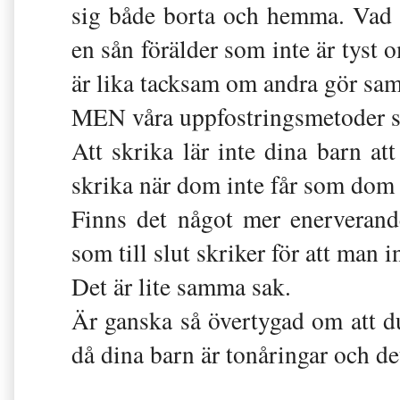
sig både borta och hemma. Vad m
en sån förälder som inte är tyst
är lika tacksam om andra gör sa
MEN våra uppfostringsmetoder sk
Att skrika lär inte dina barn at
skrika när dom inte får som dom 
Finns det något mer enerveran
som till slut skriker för att man
Det är lite samma sak.
Är ganska så övertygad om att 
då dina barn är tonåringar och det