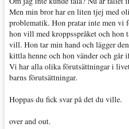
Om jag inte kunde tala? Nu är fallet in
Men min bror har en liten tjej med ol
problematik. Hon pratar inte men vi f
hon vill med kroppsspråket och hon 
vill. Hon tar min hand och lägger den 
kittla henne och hon vänder och går i
Vi har alla olika förutsättningar i liv
barns förutsättningar.
Hoppas du fick svar på det du ville.
over and out.