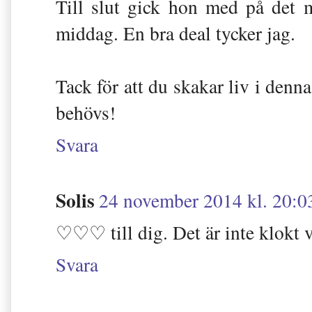
Till slut gick hon med på det m
middag. En bra deal tycker jag.
Tack för att du skakar liv i denn
behövs!
Svara
Solis
24 november 2014 kl. 20:0
♡♡♡ till dig. Det är inte klokt 
Svara