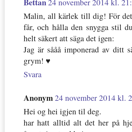
Bettan
24 november 2014 kl. 21
Malin, all kärlek till dig! För det
får, och hålla den snygga stil 
helt säkert att säga det igen:
Jag är sååå imponerad av ditt sä
grym! ♥
Svara
Anonym
24 november 2014 kl. 
Hei og hei igjen til deg.
har hatt alltid alt det her på h