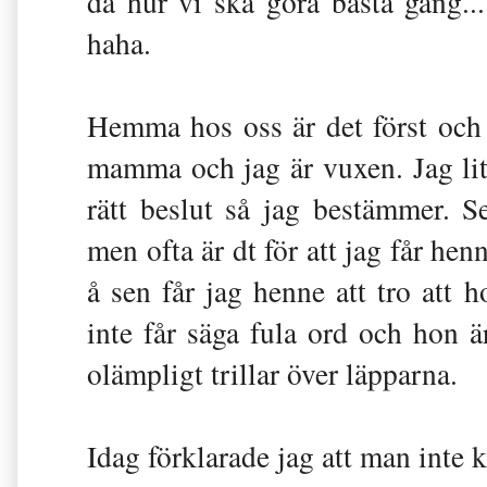
då hur vi ska göra bästa gång..
haha.
Hemma hos oss är det först och
mamma och jag är vuxen. Jag lita
rätt beslut så jag bestämmer. 
men ofta är dt för att jag får hen
å sen får jag henne att tro att 
inte får säga fula ord och hon 
olämpligt trillar över läpparna.
Idag förklarade jag att man inte k