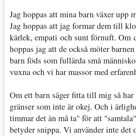
Jag hoppas att mina barn växer upp 
Jag hoppas att jag formar dem till k
kärlek, empati och sunt förnuft. Om de
hoppas jag att de också möter barnen p
barn föds som fullärda små människor 
vuxna och vi har massor med erfaren
Om ett barn säger fitta till mig så har
gränser som inte är okej. Och i ärlig
timmar det än må ta" för att "samtala"
betyder snippa. Vi använder inte det 