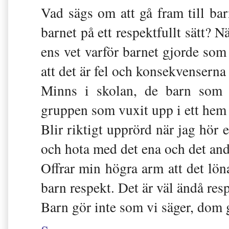
Vad sägs om att gå fram till ba
barnet på ett respektfullt sätt? N
ens vet varför barnet gjorde som 
att det är fel och konsekvenserna 
Minns i skolan, de barn som s
gruppen som vuxit upp i ett hem 
Blir riktigt upprörd när jag hör e
och hota med det ena och det and
Offrar min högra arm att det löna
barn respekt. Det är väl ändå resp
Barn gör inte som vi säger, dom g