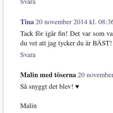
Svara
Tina
20 november 2014 kl. 08:3
Tack för igår fin! Det var som v
du vet att jag tycker du är BÄST!
Svara
Malin med töserna
20 november
Så snyggt det blev! ♥
Malin