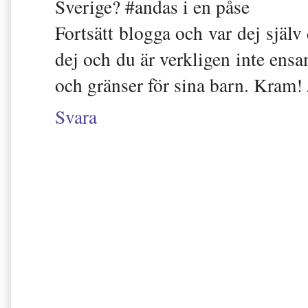
Sverige? #andas i en påse
Fortsätt blogga och var dej själv
dej och du är verkligen inte ensa
och gränser för sina barn. Kram! 
Svara