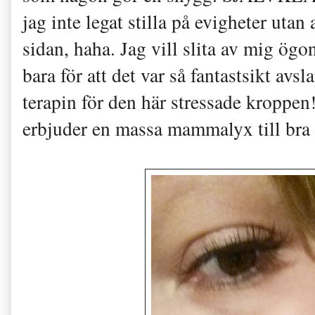
jag inte legat stilla på evigheter utan a
sidan, haha. Jag vill slita av mig ög
bara för att det var så fantastsikt avs
terapin för den här stressade kroppen
erbjuder en massa mammalyx till bra 