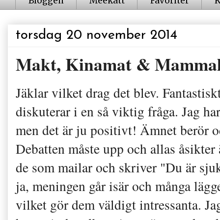
Bloggen
Meekatt
Favoriter
K
torsdag 20 november 2014
Makt, Kinamat & Mammal
Jäklar vilket drag det blev. Fantastis
diskuterar i en så viktig fråga. Jag h
men det är ju positivt! Ämnet berör oc
Debatten måste upp och allas åsikter är
de som mailar och skriver "Du är sjuk
ja, meningen går isär och många lägge
vilket gör dem väldigt intressanta. Ja