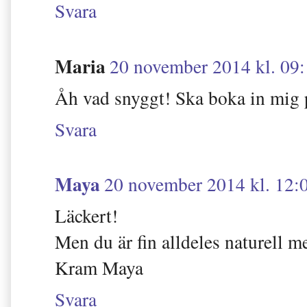
Svara
Maria
20 november 2014 kl. 09
Åh vad snyggt! Ska boka in mig 
Svara
Maya
20 november 2014 kl. 12:
Läckert!
Men du är fin alldeles naturell m
Kram Maya
Svara