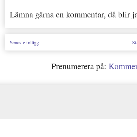
Lämna gärna en kommentar, då blir j
Senaste inlägg
St
Prenumerera på:
Kommenta