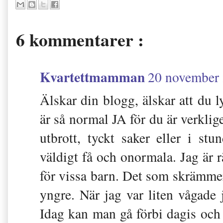
6 kommentarer :
Kvartettmamman
20 november 
Älskar din blogg, älskar att du l
är så normal JA för du är verklig
utbrott, tyckt saker eller i stu
väldigt få och onormala. Jag är 
för vissa barn. Det som skrämmer
yngre. När jag var liten vågade 
Idag kan man gå förbi dagis och 