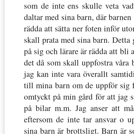
som de inte ens skulle veta vad
daltar med sina barn, där barnen 
rädda att sätta ner foten inför ut
skall prata med sina barn. Detta g
på sig och lärare är rädda att bl
det då som skall uppfostra våra ba
jag kan inte vara överallt samti
till mina barn om de uppför sig f
omtyckt på min gård för att jag s
på bilar m.m. Jag anser att mån
eftersom de inte tar ansvar o up
sina barn är brottsligt. Barn är 