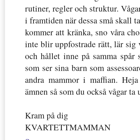
rutiner, regler och struktur. Våga
i framtiden när dessa små skall 
kommer att kränka, sno våra ch
inte blir uppfostrade rätt, lär si
och hållet inne på samma spår
som ser sina barn som assessoare
andra mammor i maffian. Heja 
ämnen så som du också vågar ta 
Kram på dig
KVARTETTMAMMAN